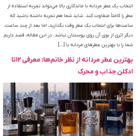
انتخاب یک عطر مردانه با ماندگاری بالا می‌تواند تجربه استفاده از
عطر را کاملاً متفاوت کند. شاید شما هم تجربه داشته باشید که
ساعت‌ها برای انتخاب یک عطر وقت بگذارید، اما بعد از چند ساعت،
دیگر اثری از بوی آن روی پوستتان نباشد. در این مقاله، قصد داریم
شما را با بهترین عطرهای مردانه با […]
بهترین عطر مردانه از نظر خانم‌ها: معرفی 12تا
ادکلن جذاب و محرک