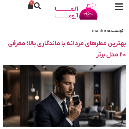
0
نویسنده:
malihe
بهترین عطرهای مردانه با ماندگاری بالا؛ معرفی
۲۰ مدل برتر