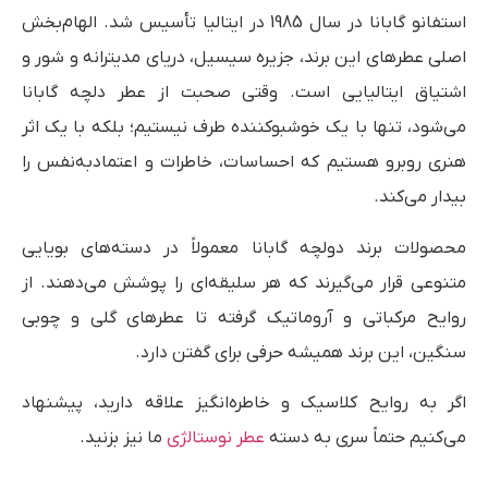
استفانو گابانا در سال 1985 در ایتالیا تأسیس شد. الهام‌بخش
اصلی عطرهای این برند، جزیره سیسیل، دریای مدیترانه و شور و
اشتیاق ایتالیایی است. وقتی صحبت از عطر دلچه گابانا
می‌شود، تنها با یک خوشبوکننده طرف نیستیم؛ بلکه با یک اثر
هنری روبرو هستیم که احساسات، خاطرات و اعتماد‌به‌نفس را
بیدار می‌کند.
محصولات برند دولچه گابانا معمولاً در دسته‌های بویایی
متنوعی قرار می‌گیرند که هر سلیقه‌ای را پوشش می‌دهند. از
روایح مرکباتی و آروماتیک گرفته تا عطرهای گلی و چوبی
سنگین، این برند همیشه حرفی برای گفتن دارد.
اگر به روایح کلاسیک و خاطره‌انگیز علاقه دارید، پیشنهاد
می‌کنیم حتماً سری به دسته
عطر نوستالژی
ما نیز بزنید.