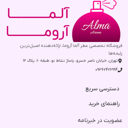
فروشگاه تخصصی عطر آلما آروما، ارائه‌دهنده اصیل‌ترین
رایحه‌ها
تهران، خیابان ناصر خسرو، پاساژ نشاط نو، طبقه -1، پلاک 12
09362426994
دسترسی سریع​
راهنمای خرید​
عضویت در خبرنامه