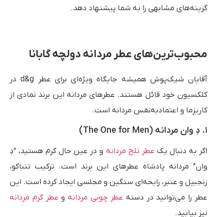
گزینه‌های مشابهی را به شما پیشنهاد دهد.
محبوب‌ترین‌های عطر مردانه دولچه گابانا
آقایان شیک‌پوش همیشه جایگاه ویژه‌ای برای عطر d&g در
کلکسیون خود قائل هستند. عطرهای مردانه این برند نمادی از
کاریزما و اعتمادبه‌نفس مردانه است.
۱. دِ وان مردانه (The One for Men)
اگر به دنبال یک
عطر تلخ مردانه
و در عین حال گرم هستید، “دِ
وان” مردانه پادشاه عطرهای این برند است. ترکیب تنباکو،
زنجبیل و عنبر، رایحه‌ای سنگین و مجلسی ایجاد کرده است. این
عطر را می‌توانید در دسته
عطر چوبی مردانه
و
عطر گرم مردانه
نیز بیابید.