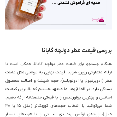
بررسی قیمت عطر دولچه گابانا
هنگام جستجو برای قیمت عطر دولچه گابانا، ممکن است با
ارقام متفاوتی روبرو شوید. قیمت نهایی به عواملی مثل غلظت
عطر (ادوپرفیوم یا ادوتویلت)، حجم شیشه و اصالت محصول
بستگی دارد. در آلما آروما، ما متعهد هستیم که بالاترین کیفیت
اسانس و بهترین پرفورمنس را با قیمتی منصفانه ارائه دهیم.
شما می‌توانید با انتخاب حجم‌های کوچک‌تر (مثل ۱۵ یا ۳۰
میل)، رایحه‌ی لوکس برند دی اند جی را با هزینه‌ای بسیار