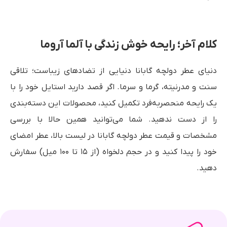
کلام آخر؛ رایحه خوش زندگی با آلما آروما
دنیای عطر دولچه گابانا دنیایی از تضادهای زیباست؛ تلاقی
سنت و مدرنیته، گرما و سرما. اگر قصد دارید استایل خود را با
یک رایحه منحصر‌به‌فرد تکمیل کنید، محصولات این دسته‌بندی
را از دست ندهید. شما می‌توانید همین حالا با بررسی
مشخصات و قیمت عطر دولچه گابانا در لیست بالا، عطر امضای
خود را پیدا کنید و در حجم دلخواه (از ۱۵ تا ۱۰۰ میل) سفارش
دهید.