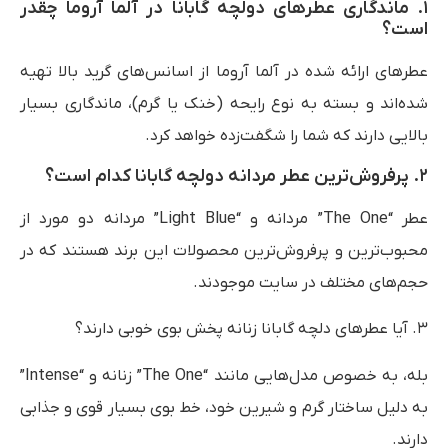
۱. ماندگاری عطرهای دولچه گابانا در آلما آروما چقدر
است؟
عطرهای ارائه شده در آلما آروما از اسانس‌های گرید بالا تهیه
شده‌اند و بسته به نوع رایحه (خنک یا گرم)، ماندگاری بسیار
بالایی دارند که شما را شگفت‌زده خواهد کرد.
۲. پرفروش‌ترین عطر مردانه دولچه گابانا کدام است؟
عطر “The One” مردانه و “Light Blue” مردانه دو مورد از
محبوب‌ترین و پرفروش‌ترین محصولات این برند هستند که در
حجم‌های مختلف در سایت موجودند.
۳. آیا عطرهای دلچه گابانا زنانه پخش بوی خوبی دارند؟
بله، به خصوص مدل‌هایی مانند “The One” زنانه و “Intense”
به دلیل ساختار گرم و شیرین خود، خط بوی بسیار قوی و جذابی
دارند.