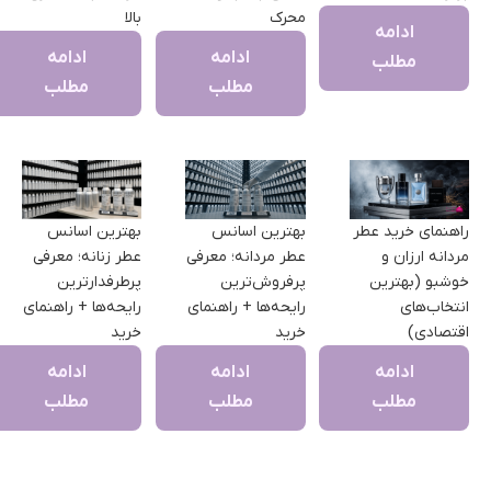
محرک
بالا
ادامه
ادامه
ادامه
مطلب​
مطلب​
مطلب​
راهنمای خرید عطر
بهترین اسانس
بهترین اسانس
مردانه ارزان و
عطر مردانه؛ معرفی
عطر زنانه؛ معرفی
خوشبو (بهترین
پرفروش‌ترین
پرطرفدارترین
انتخاب‌های
رایحه‌ها + راهنمای
رایحه‌ها + راهنمای
اقتصادی)
خرید
خرید
ادامه
ادامه
ادامه
مطلب​
مطلب​
مطلب​