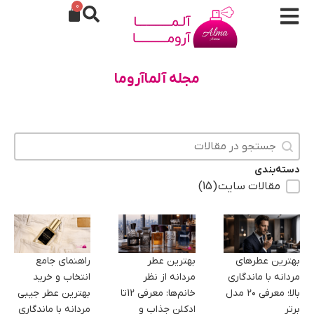
0
مجله آلماآروما
جستجو در محتوا
دسته‌بندی
مقالات سایت
(15)
بهترین عطرهای
بهترین عطر
راهنمای جامع
مردانه با ماندگاری
مردانه از نظر
انتخاب و خرید
بالا؛ معرفی ۲۰ مدل
خانم‌ها: معرفی 12تا
بهترین عطر جیبی
برتر
ادکلن جذاب و
مردانه با ماندگاری