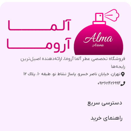
فروشگاه تخصصی عطر آلما آروما، ارائه‌دهنده اصیل‌ترین
رایحه‌ها
تهران، خیابان ناصر خسرو، پاساژ نشاط نو، طبقه -1، پلاک 12
09362426994
دسترسی سریع​
راهنمای خرید​