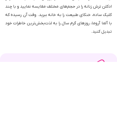
ادکلن ترش زنانه را در حجم‌های مختلف مقایسه نمایید و با چند
کلیک ساده، خنکای طبیعت را به خانه ببرید. وقت آن رسیده که
با آلما آروما، روزهای گرم سال را به لذت‌بخش‌ترین خاطرات خود
تبدیل کنید.
فروشگاه تخصصی عطر آلما آروما، ارائه‌دهنده اصیل‌ترین
رایحه‌ها