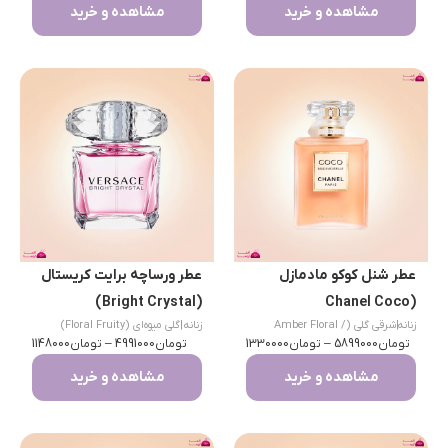
مشاهده و خرید
مشاهده و خرید
عطر شنل کوکو مادمازل
عطر ورساچه برایت کریستال
(Bright Crystal)
(Chanel Coco
زنانه
|
شرقی گلی (Amber Floral /
زنانه
|
گلی میوه‌ای (Floral Fruity)
Mademoiselle)
تومان
Chypre)
5899000
–
تومان
1330000
تومان
4991000
–
تومان
1148000
مشاهده و خرید
مشاهده و خرید