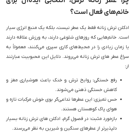
چرا عطر زنانه ترش، انتخابی ایده‌آل برای
خانم‌های فعال است؟
ادکلن ترش زنانه فقط یک عطر نیست، بلکه یک منبع انرژی سیار
است. خانم‌هایی که روزهای شلوغی دارند، به ورزش علاقه دارند
یا زمان زیادی را در محیط‌های کاری سپری می‌کنند، معمولاً به
سراغ عطر های ترش زنانه می‌روند. دلایل این محبوبیت عبارتند
از:
رفع خستگی: روایح ترش و خنک باعث هوشیاری مغز و
کاهش خستگی ذهنی می‌شوند.
حس تمیزی: این عطرها تداعی‌گر بوی خوش مرکبات تازه و
هوای پاک کوهستان هستند.
بازخورد مثبت: در فصول گرم، ادکلن های ترش زنانه بسیار
دلپذیرتر از عطرهای سنگین و شیرین به نظر می‌رسند.