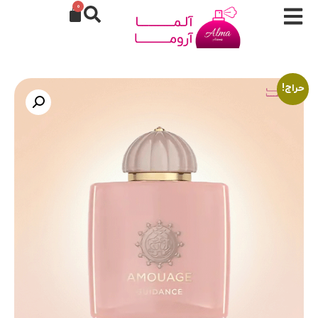
0
حراج!