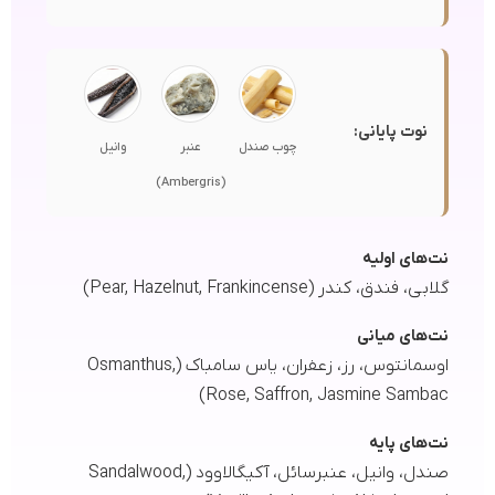
نوت پایانی:
چوب صندل
عنبر
وانیل
(Ambergris)
نت‌های اولیه
گلابی، فندق، کندر (Pear, Hazelnut, Frankincense)
نت‌های میانی
اوسمانتوس، رز، زعفران، یاس سامباک (Osmanthus,
Rose, Saffron, Jasmine Sambac)
نت‌های پایه
صندل، وانیل، عنبرسائل، آکیگالاوود (Sandalwood,