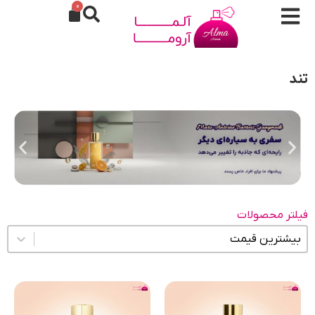
0
تند
فیلتر محصولات
مرتب سازی محتوا