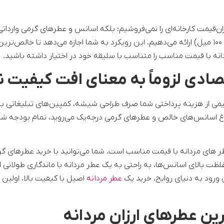
ران‌قیمت کارخانه‌ای را نمی‌فروشیم؛ بلکه اسانس و عطرهای گرمی واردات
شرکت‌های جهانی را در حجم‌های کاربردی (۱۵، ۳۰، ۵۰ و ۱۰۰ میل) ارائه می‌دهیم. این رویکرد به شما اجازه می‌دهد تا خالص
انه با قیمت مناسب را متناسب با سلیقه خود در اختیار داشته باشید.
تصادی لزوماً به معنای افت کیفیت
یمی از هزینه پرداختی شما صرف طراحی شیشه، کمپین‌های تبلیغاتی ب
راغ اسانس‌های خالص و عطرهای گرمی درجه‌یک می‌روید، تمام بودجه شم
طر های مردانه با قیمت مناسب است. شما می‌توانید با خرید عطرهای
ظت بالای اسانس‌ها، به راحتی به یک عطر مردانه با ماندگاری طولانی 
رود به دنیای روایح، خرید یک
عطر مردانه
اصیل با کیفیت بالا، اولین 
ین عطرهای ارزان مردانه