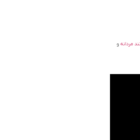
ند مردانه
و