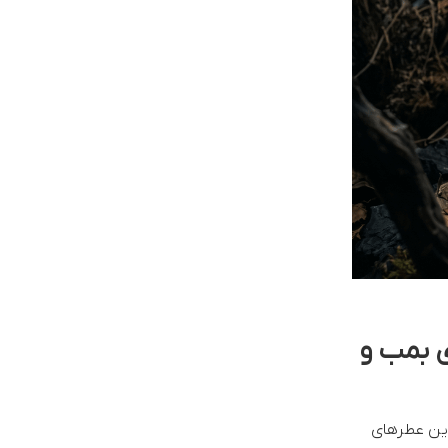
Jacques Bog)؛ پخش بوی بمب و
رین عطرهای