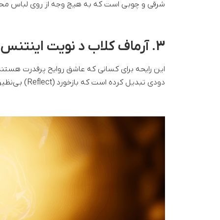
شرقی و چوبی است که به هیچ وجه از روی لباس محو
3. آرماف کلاب د نویت اینتنس (Armaf Club de Nuit Intense)
این رایحه برای کسانی که عاشق روایح پرقدرت هستن
دودی تبدیل کرده است که بازخورد (Reflect) بی‌نظیری در محیط‌های کاری و دوستانه دارد.