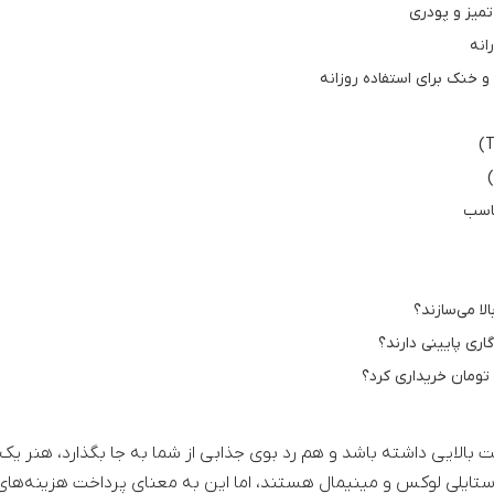
تومان
5164000
–
تومان
183000
ناسب
ا می‌سازند؟
ری پایینی دارند؟
تومان خریداری کرد؟
 بالایی داشته باشد و هم رد بوی جذابی از شما به جا بگذارد، هنر یک
استایلی لوکس و مینیمال هستند، اما این به معنای پرداخت هزینه‌های