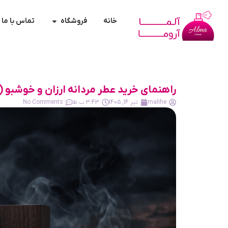
خانه
فروشگاه
تماس با ما
راهنمای خرید عطر مردانه ارزان و خوشبو 
malihe
تیر 14, 1405
3:43 ب.ظ
No Comments