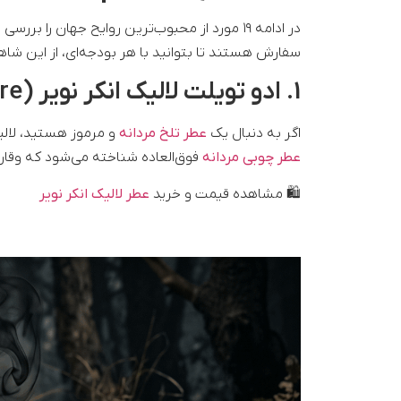
در ادامه ۱۹ مورد از محبوب‌ترین روایح جهان را
سفارش هستند تا بتوانید با هر بودجه‌ای، از این شاه
1. ادو تویلت لالیک انکر نویر (Encre Noire)؛ اصالت و تلخی چوب
اگر به دنبال یک
عطر تلخ مردانه
و مرموز هستید، لالی
عطر چوبی مردانه
فوق‌العاده شناخته می‌شود که وقا
🛍️ مشاهده قیمت و خرید
عطر لالیک انکر نویر