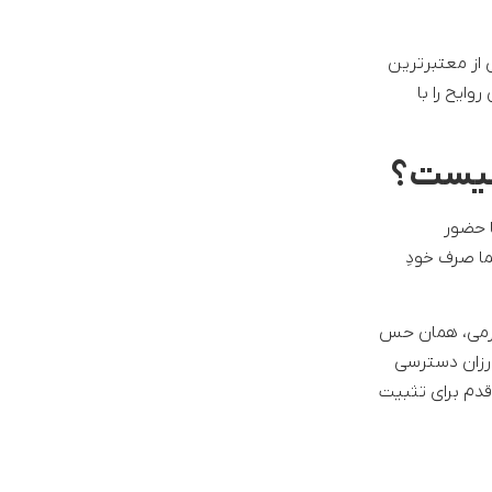
ی از معتبرترین
‌ترین روایح را با
 نیست؟
ا حضور
ا صرف خودِ
 گرمی، همان حس
ارزان دسترسی
قدم برای تثبیت