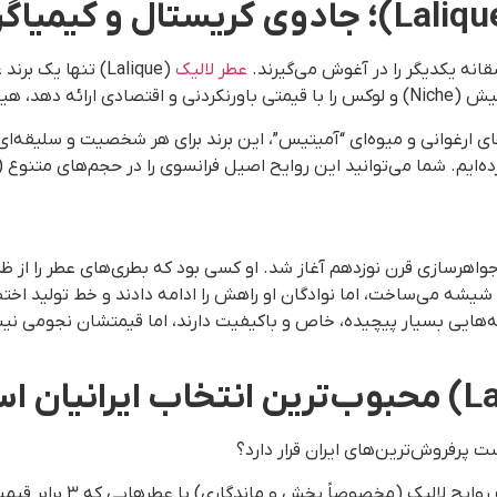
قانه یکدیگر را در آغوش می‌گیرند.
عطر لالیک
(Lalique) تنها ی
یدا نخواهید کرد.
‌های ارغوانی و میوه‌ای “آمیتیس”، این برند برای هر شخصیت و سلیقه‌ای
 جواهرسازی قرن نوزدهم آغاز شد. او کسی بود که بطری‌های عطر را از ظر
 شیشه می‌ساخت، اما نوادگان او راهش را ادامه دادند و خط تولید اختصاص
ه‌هایی بسیار پیچیده، خاص و باکیفیت دارند، اما قیمتشان نجومی نیس
 پرفروش‌ترین‌های ایران قرار دارد؟
ح لالیک (مخصوصاً پخش و ماندگاری) با عطرهایی که ۳ برابر قیمت دارند، رقابت می‌کند.