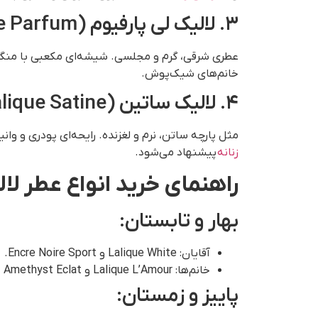
۳. لالیک لی پارفیوم (Lalique Le Parfum)
عطری شرقی، گرم و مجلسی. شیشه‌ای مکعبی با منگوله‌
خانم‌های شیک‌پوش.
۴. لالیک ساتین (Lalique Satine)
مثل پارچه ساتن، نرم و لغزنده. رایحه‌ای پودری و وا
زنانه
پیشنهاد می‌شود.
راهنمای خرید انواع عطر ل
بهار و تابستان:
آقایان: Lalique White و Encre Noire Sport.
خانم‌ها: Lalique L’Amour و Amethyst Eclat
پاییز و زمستان: