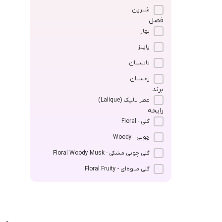
شیرین
فصل
بهار
پاییز
تابستان
زمستان
برند
عطر لالیک (Lalique)
رایحه
گلی - Floral
چوبی - Woody
گلی چوبی مشکی - Floral Woody Musk
گلی میوه‌ای - Floral Fruity