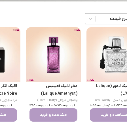
زی محتوا
عطر لالیک لامور (Lalique
عطر لالیک آمیتیس
cre Noire)
(Lalique Amethyst)
L’
گلی چوبی مشکی - Floral Woody
زنانه
|
گلی میوه‌ای (Floral Fruity)
مردانه
|
چوبی (Woody
M
453800
–
تومان
1058000
تومان
5672000
–
تومان
1284000
تومان
00
شاهده و خرید
مشاهده و خرید
مشاه