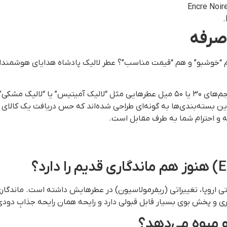
صرفه
م “خوشبو” و هم “قیمت مناسب”؟ عطر لالیک پادشاه هدایای هوشمندانه
در آلما آروما، شما می‌توانید با بودجه‌ای اقتصادی، حجم‌های ۳۰ یا ۵۰ میل عطرهایی مثل 
ن بسته‌بندی‌ها به گونه‌ای طراحی شده‌اند که حس دریافت یک کالای
ه و احترام شما به طرف مقابل است.
 و پخش بوی بسیار قابل قبولی دارد و رایحه همان رایحه جذابِ دود