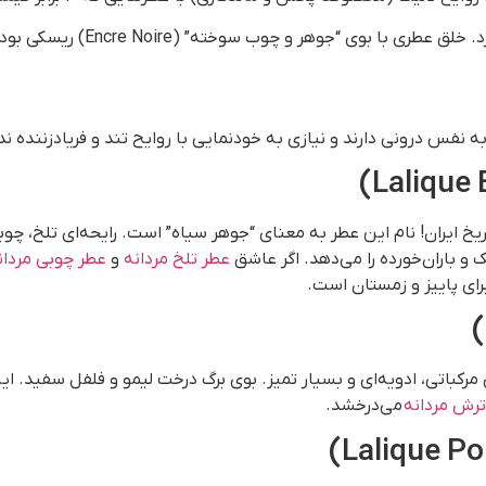
ر و چوب سوخته” (Encre Noire) ریسکی بود که فقط لالیک جرأت انجامش را داشت.
ه نفس درونی دارند و نیازی به خودنمایی با روایح تند و فریادزننده ندا
 باران‌خورده را می‌دهد. اگر عاشق
عطر تلخ مردانه
و
عطر چوبی مردان
برای پاییز و زمستان است.
رکباتی، ادویه‌ای و بسیار تمیز. بوی برگ درخت لیمو و فلفل سفید. این
ترش مردانه
می‌درخشد.