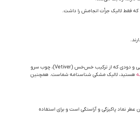
رند.
معروف به لالیک مشکی. پرفروش‌ترین عطر مردانه تاریخ ایران! نام این عطر به معنای “جوهر سیاه” است. رایحه‌ای تلخ، چوبی و دودی که از ترکیب خس‌خس (Vetiver)، چوب سرو
ه
هستید، لالیک مشکی شناسنامه شماست. همچنین
 عطر نماد پاکیزگی و آراستگی است و برای استفاده