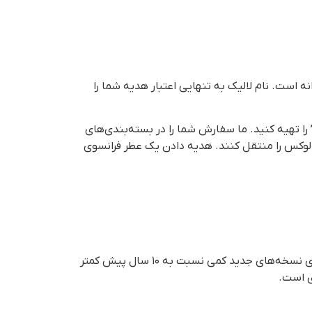
 است. نام لالیک به تنهایی اعتبار هدیه شما را
“لالیک آمیتیس” یا “لالیک مشکی” را تهیه کنید. ما سفارش شما را در بسته‌بندی‌های
 لوکس را منتقل کنند. هدیه دادن یک عطر فرانسوی
شرکت لالیک در سال‌های اخیر به دلیل قوانین بهداشتی اروپا، تغییراتی (ریفرمولاسیون) در عطرهایش داشته است. ماندگاری نسخه‌های جدید کمی نسبت به ۱۰ سال پیش کمتر
ی است.