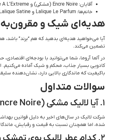
آقایان: Encre Noire (مشکی) و Encre Noire A L’Extreme
خانم‌ها: Lalique Le Parfum و Lalique Satine.
هدیه‌ای شیک و مقرون‌به‌
آیا می‌خواهید هدیه‌ای بدهید که هم “برند” باشد، ه
تضمین می‌کند.
کادویی بسیار جذاب، محکم و شیک آماده می‌کنیم. ای
باکیفیت که ماندگاری بالایی دارد، نشان‌دهنده سلیق
سوالات متداول
۱. آیا لالیک مشکی (Encre Noire) هنوز هم ماندگاری قدیم را دارد؟
شده، اما همچنان نسبت به قیمت و رقبایش، ماندگاری
۲. کدام عطر لالیک بوی تمشک و میوه می‌دهد؟