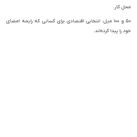
محل کار.
۵۰ و ۱۰۰ میل: انتخابی اقتصادی برای کسانی که رایحه امضای
خود را پیدا کرده‌اند.
هدیه‌ای ماندگار با آلما آروما
اگر به دنبال یک هدیه خاص و به‌یادماندنی برای عزیزانتان
هستید، خرید از آلما آروما بهترین تصمیم شما خواهد بود. ما با
ارائه انواع عطر در حجم‌های متنوع ۱۵، ۳۰، ۵۰ و ۱۰۰ میل، این
امکان را فراهم کرده‌ایم تا با هر بودجه‌ای بتوانید هدیه‌ای لوکس
و باکیفیت تهیه کنید.
قیمت عطر و ادکلن گرم زنانه در فروشگاه ما بسیار به‌صرفه و