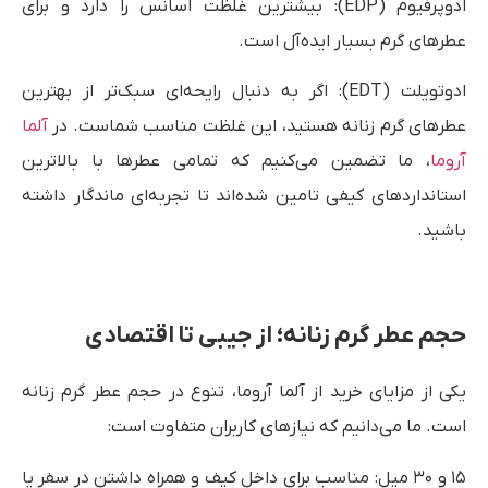
ادوپرفیوم (EDP): بیشترین غلظت اسانس را دارد و برای
عطرهای گرم بسیار ایده‌آل است.
ادوتویلت (EDT): اگر به دنبال رایحه‌ای سبک‌تر از بهترین
عطرهای گرم زنانه هستید، این غلظت مناسب شماست. در
آلما
آروما
، ما تضمین می‌کنیم که تمامی عطرها با بالاترین
استانداردهای کیفی تامین شده‌اند تا تجربه‌ای ماندگار داشته
باشید.
حجم عطر گرم زنانه؛ از جیبی تا اقتصادی
یکی از مزایای خرید از آلما آروما، تنوع در حجم عطر گرم زنانه
است. ما می‌دانیم که نیازهای کاربران متفاوت است:
۱۵ و ۳۰ میل: مناسب برای داخل کیف و همراه داشتن در سفر یا