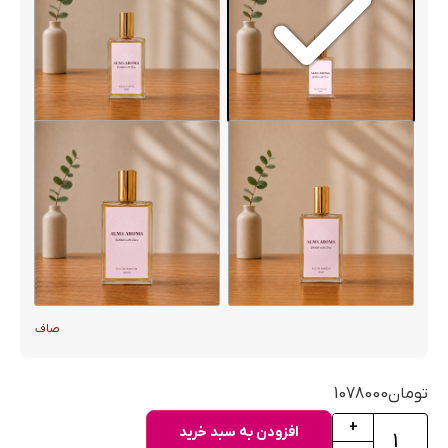
صاف
تومان
1078000
+
افزودن به سبد خرید