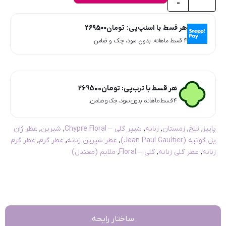
-
هر قسط با اسنپ‌پی:
تومان
269500
۴ قسط ماهانه. بدون سود، چک و ضامن.
هر قسط با ترب‌پی:
تومان
269500
۴ قسط ماهانه. بدون سود، چک و ضامن.
پاییز
,
تلخ
,
زمستان
,
زنانه
,
شیپر گلی – Chypre Floral
,
شیرین
,
عطر ژان
پل گوتیه (Jean Paul Gaultier)
,
عطر شیرین زنانه
,
عطر گرم
,
عطر گرم
زنانه
,
عطر گلی زنانه
,
گلی – Floral
,
ملایم (معتدل)
ساختار رایحه