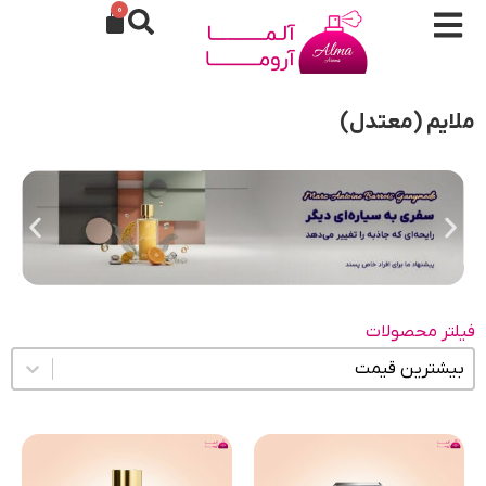
0
ملایم (معتدل)
فیلتر محصولات
مرتب سازی محتوا