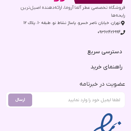
فروشگاه تخصصی عطر آلما آروما، ارائه‌دهنده اصیل‌ترین
رایحه‌ها
تهران، خیابان ناصر خسرو، پاساژ نشاط نو، طبقه -1، پلاک 12
09362426994
دسترسی سریع​
راهنمای خرید​
عضویت در خبرنامه
ارسال