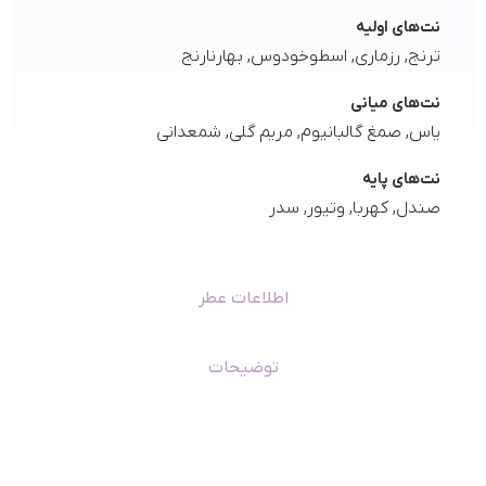
نت‌های اولیه
ترنج, رزماری, اسطوخودوس, بهارنارنج
نت‌های میانی
یاس, صمغ گالبانیوم, مریم گلی, شمعدانی
نت‌های پایه
صندل, کهربا, وتیور, سدر
اطلاعات عطر
توضیحات