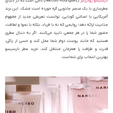
نارسیسو رودریگز
(Narciso Rodriguez) نامی است که در دنیای
عطرسازی با یک عنصر جادویی گره خورده است: مشک. این برند
آمریکایی با اصالتی کوبایی، توانست تعریفی جدید از مفهوم
جذابیت ارائه دهد؛ روایحی که نه با فریاد، بلکه با نجوا و لطافت،
حضور شما را در هر جمعی تایید می‌کنند. اگر به دنبال عطری
هستید که مانند پوست دوم شما عمل کند و حسی از پاکی،
قدرت و ظرافت را همزمان منتقل کند، خرید عطر نارسیسو
بهترین انتخاب برای شماست.