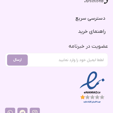
09362426994
دسترسی سریع​
راهنمای خرید​
عضویت در خبرنامه
ارسال