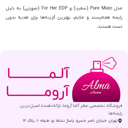
مدل Pure Musc (سفید) و For Her EDP (صورتی) به دلیل
رایحه همه‌پسند و ملایم، بهترین گزینه‌ها برای هدیه بدون
تست هستند.
فروشگاه تخصصی عطر آلما آروما، ارائه‌دهنده اصیل‌ترین
رایحه‌ها
تهران، خیابان ناصر خسرو، پاساژ نشاط نو، طبقه -1، پلاک 12