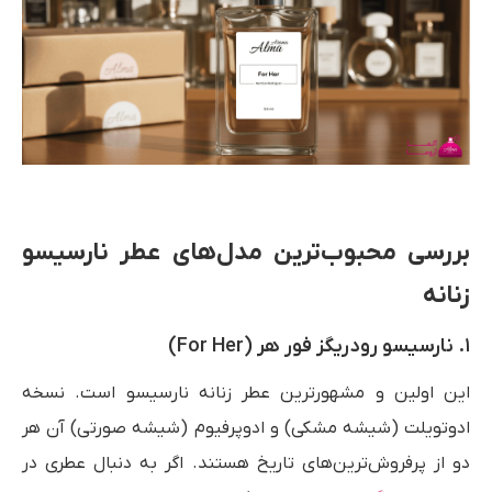
بررسی محبوب‌ترین مدل‌های عطر نارسیسو
زنانه
۱. نارسیسو رودریگز فور هر (For Her)
این اولین و مشهورترین عطر زنانه نارسیسو است. نسخه
ادوتویلت (شیشه مشکی) و ادوپرفیوم (شیشه صورتی) آن هر
دو از پرفروش‌ترین‌های تاریخ هستند. اگر به دنبال عطری در