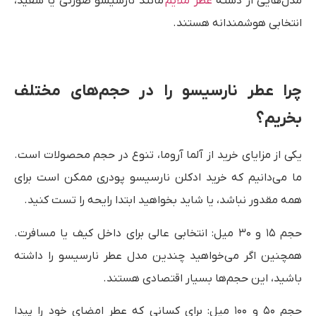
مدل‌هایی از دسته
عطر ملایم
مانند نارسیسو صورتی یا سفید،
انتخابی هوشمندانه هستند.
چرا عطر نارسیسو را در حجم‌های مختلف
بخریم؟
یکی از مزایای خرید از آلما آروما، تنوع در حجم محصولات است.
ما می‌دانیم که خرید ادکلن نارسیسو پودری ممکن است برای
همه مقدور نباشد، یا شاید بخواهید ابتدا رایحه را تست کنید.
حجم ۱۵ و ۳۰ میل: انتخابی عالی برای داخل کیف یا مسافرت.
همچنین اگر می‌خواهید چندین مدل عطر نارسیسو را داشته
باشید، این حجم‌ها بسیار اقتصادی هستند.
حجم ۵۰ و ۱۰۰ میل: برای کسانی که عطر امضای خود را پیدا