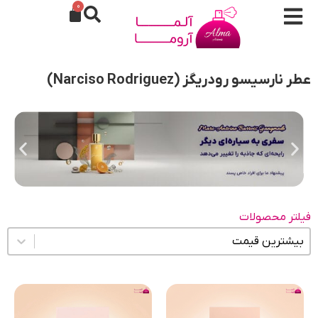
0
عطر نارسیسو رودریگز (Narciso Rodriguez)
فیلتر محصولات
مرتب سازی محتوا