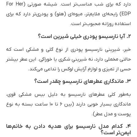
دارد که برای شب مناسب‌تر است. شیشه صورتی (For Her
EDP) رایحه‌ای ملایم‌تر، میوه‌ای (هلو) و پودری‌تر دارد که برای
استفاده روزانه محبوب‌تر است.
۲. آیا نارسیسو پودری خیلی شیرین است؟
خیر، شیرینی نارسیسو پودری از نوع گلی و مشکی است که
حالتی مخملی دارد، نه شیرینیِ شکری یا خوراکی. این عطر بیشتر
حسی از تمیزی و لوازم آرایش لوکس را تداعی می‌کند.
۳. ماندگاری عطرهای نارسیسو چقدر است؟
به‌طور کلی عطرهای نارسیسو به دلیل بیس مشکی قوی،
ماندگاری بسیار خوبی دارند (بین ۶ تا ۱۰ ساعت بسته به نوع
پوست و مدل عطر).
۴. کدام مدل نارسیسو برای هدیه دادن به خانم‌ها
ایمن‌تر است؟