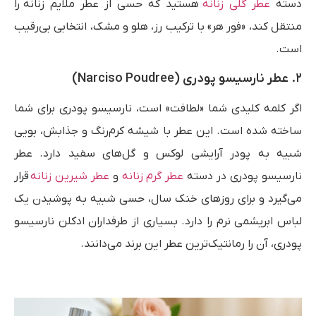
دسته
عطر گلی زنانه
هستید که حسی از عطر ملایم زنانه را
منتقل کند، «فور هر» با ترکیب رز، هلو و مشک، انتخابی بی‌رقیب
است.
۲. عطر نارسیسو پودری (Narciso Poudree)
اگر کلمه کلیدی شما «لطافت» است، نارسیسو پودری برای شما
ساخته شده است. این عطر با شیشه کرم‌رنگ و جذابش، بویی
شبیه به پودر آرایشی لوکس و گل‌های سفید دارد. عطر
نارسیسو پودری در دسته
عطر گرم زنانه
و
عطر شیرین زنانه
قرار
می‌گیرد و برای روزهای خنک سال، حسی شبیه به پوشیدن یک
لباس ابریشمی نرم را دارد. بسیاری از طرفداران ادکلن نارسیسو
پودری، آن را رمانتیک‌ترین عطر این برند می‌دانند.