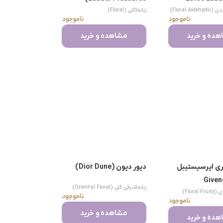
Floral Ald)
زنانه
|
گلی (Floral)
ناموجود
ناموجود
ده و خرید
مشاهده و خرید
ری ایرسیستیبل
دیور دیون (Dior Dune)
(Give
زنانه
|
شرقی گلی (Oriental Floral)
Floral )
Ir
ناموجود
ناموجود
مشاهده و خرید
ده و خرید