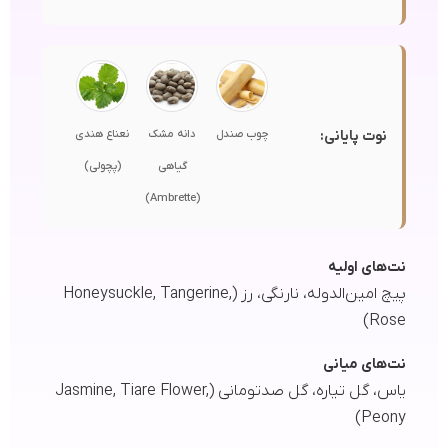
نوت پایانی:
چوب صندل
دانه مشک
نعناع هندی
گیاهی
(پچولی)
(Ambrette)
نت‌های اولیه
پیچ امین‌الدوله، نارنگی، رز (Honeysuckle, Tangerine,
Rose)
نت‌های میانی
یاس، گل تیاره، گل صدتومانی (Jasmine, Tiare Flower,
Peony)