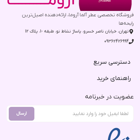
فروشگاه تخصصی عطر آلما آروما، ارائه‌دهنده اصیل‌ترین
رایحه‌ها
تهران، خیابان ناصر خسرو، پاساژ نشاط نو، طبقه -1، پلاک 12
09362426994
دسترسی سریع​
راهنمای خرید​
عضویت در خبرنامه
ارسال