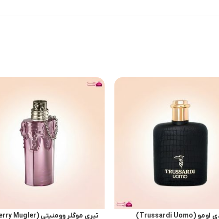
(Trussardi Uomo)
تیری موگلر وومنیتی (Mugler