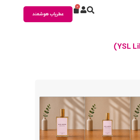
0
عطریاب هوشمند