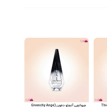
Thierry 
جیوانچی آنجئو دمون (Givenchy Ange