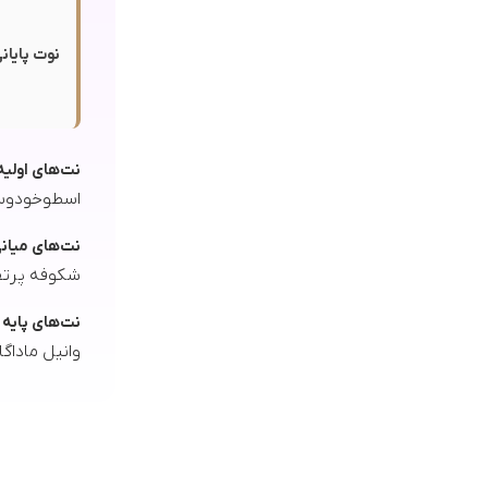
نوت پایانی
نت‌های اولیه
اسطوخودوس, 
نت‌های میان
شکوفه پرتق
نت‌های پایه
وانیل ماداگ