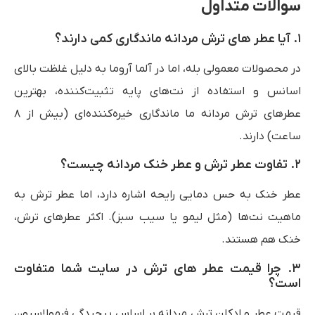
سوالات متداول
۱. آیا عطر های ترش مردانه ماندگاری کمی دارند؟
در محصولات معمولی بله، اما در آلما آروما به دلیل غلظت بالای
اسانس و استفاده از نت‌های پایه تثبیت‌کننده، بهترین
عطرهای ترش مردانه ما ماندگاری خیره‌کننده‌ای (بیش از ۸
ساعت) دارند.
۲. تفاوت عطر ترش و عطر خنک مردانه چیست؟
عطر خنک به حس دمایی رایحه اشاره دارد، اما عطر ترش به
ماهیت نت‌ها (مثل لیمو یا سیب سبز). اکثر عطرهای ترش،
خنک هم هستند.
۳. چرا قیمت عطر های ترش در سایت شما متفاوت
است؟
قیمت عطر و ادکلن ترش مردانه بر اساس پیچیدگی فرمولاسیون