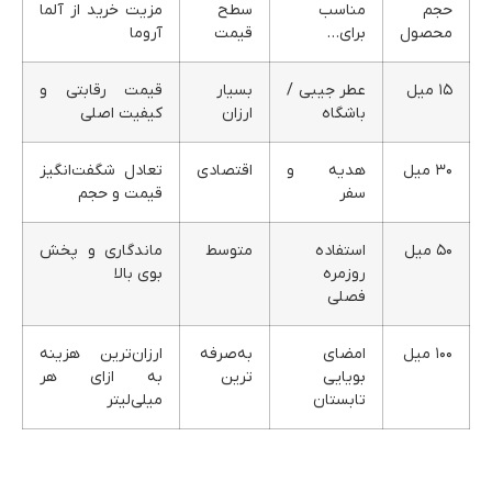
حجم
مناسب
سطح
مزیت خرید از آلما
محصول
برای…
قیمت
آروما
۱۵ میل
عطر جیبی /
بسیار
قیمت رقابتی و
باشگاه
ارزان
کیفیت اصلی
۳۰ میل
هدیه و
اقتصادی
تعادل شگفت‌انگیز
سفر
قیمت و حجم
۵۰ میل
استفاده
متوسط
ماندگاری و پخش
روزمره
بوی بالا
فصلی
۱۰۰ میل
امضای
به‌صرفه
ارزان‌ترین هزینه
بویایی
ترین
به ازای هر
تابستان
میلی‌لیتر