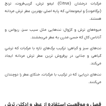
مرکبات درخشان (Citrus): لیمو ترش، گریپ‌فروت، ترنج
(برگاموت) و لیموعمانی که پایه اصلی بهترین عطر ترش مردانه
هستند.
میوه‌های ترش و کژوال: نت‌هایی مثل سیب سبز، ریواس و
آناناس کال که حسی مدرن به عطر می‌بخشند.
نت‌های سبز و گیاهی: ترکیب برگ‌های تازه با مرکبات که ترشیِ
گیاهی و جذابی در پرفروش ترین عطر ترش مردانه ایجاد
می‌کند.
نت‌های دریایی: که در ترکیب با مرکبات، خنکای عطر را دوچندان
می‌کنند.
فصل و موقعیت استفاده از عطر و ادکلن ترش