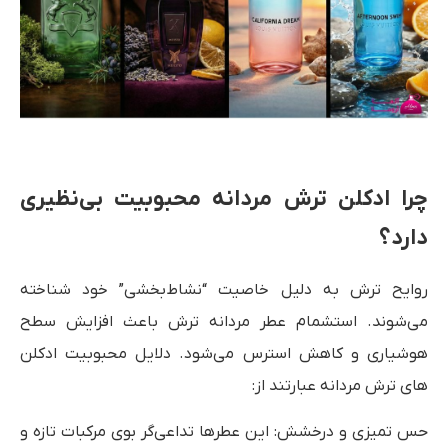
چرا ادکلن ترش مردانه محبوبیت بی‌نظیری
دارد؟
روایح ترش به دلیل خاصیت “نشاط‌بخشی” خود شناخته
می‌شوند. استشمام عطر مردانه ترش باعث افزایش سطح
هوشیاری و کاهش استرس می‌شود. دلایل محبوبیت ادکلن
های ترش مردانه عبارتند از:
حس تمیزی و درخشش: این عطرها تداعی‌گر بوی مرکبات تازه و