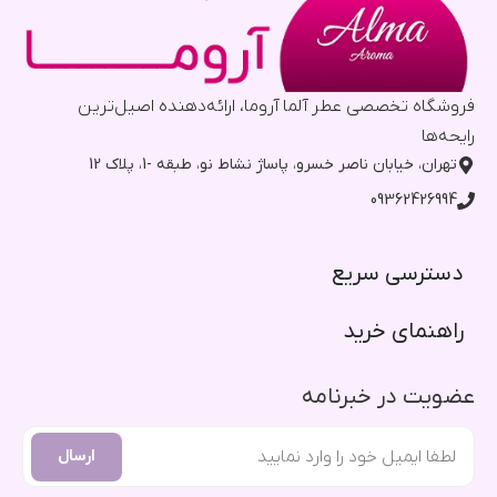
فروشگاه تخصصی عطر آلما آروما، ارائه‌دهنده اصیل‌ترین
رایحه‌ها
تهران، خیابان ناصر خسرو، پاساژ نشاط نو، طبقه -1، پلاک 12
09362426994
دسترسی سریع​
راهنمای خرید​
عضویت در خبرنامه
ارسال