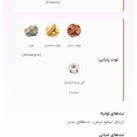
(Freesia)
چوب سدر
چوب صندل
عنبر
(Ambergris)
نوت پایانی:
گل پنبه (مشک
سفید)
نت‌های اولیه
ترنج، لیمو ترش، نت‌های سبز
نت‌های میانی