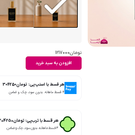
تومان
1217000
افزودن به سبد خرید
هر قسط با اسنپ‌پی:
تومان
304250
۴ قسط ماهانه. بدون سود، چک و ضامن.
هر قسط با ترب‌پی:
تومان
304250
۴ قسط ماهانه. بدون سود، چک و ضامن.