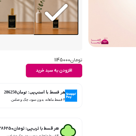
تومان
1145000
افزودن به سبد خرید
هر قسط با اسنپ‌پی:
تومان
286250
۴ قسط ماهانه. بدون سود، چک و ضامن.
هر قسط با ترب‌پی:
تومان
286250
۴ قسط ماهانه. بدون سود، چک و ضامن.