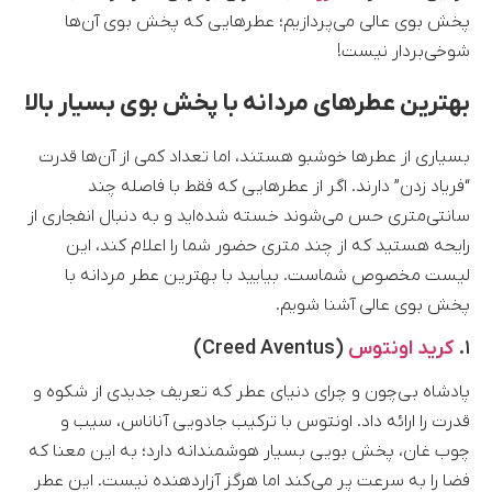
پخش بوی عالی می‌پردازیم؛ عطرهایی که پخش بوی آن‌ها
شوخی‌بردار نیست!
بهترین عطرهای مردانه با پخش بوی بسیار بالا
بسیاری از عطرها خوشبو هستند، اما تعداد کمی از آن‌ها قدرت
“فریاد زدن” دارند. اگر از عطرهایی که فقط با فاصله چند
سانتی‌متری حس می‌شوند خسته شده‌اید و به دنبال انفجاری از
رایحه هستید که از چند متری حضور شما را اعلام کند، این
لیست مخصوص شماست. بیایید با بهترین عطر مردانه با
پخش بوی عالی آشنا شویم.
۱.
کرید اونتوس
(Creed Aventus)
پادشاه بی‌چون و چرای دنیای عطر که تعریف جدیدی از شکوه و
قدرت را ارائه داد. اونتوس با ترکیب جادویی آناناس، سیب و
چوب غان، پخش بویی بسیار هوشمندانه دارد؛ به این معنا که
فضا را به سرعت پر می‌کند اما هرگز آزاردهنده نیست. این عطر