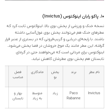
۱۰. پاکو رابان اینوکتوس (Invictus)
نسخه خنک و ورزشی از پخش بوی بالا. اینوکتوس ثابت کرد که
عطرهای خنک هم می‌توانند پخش بوی غول‌آسایی داشته
باشند. با رایحه‌ای دریایی و گریپ‌فروتی که در بستری از عنبر قرار
گرفته، این عطر مانند یک موج خروشان در فضا پخش می‌شود.
اینوکتوس برای مردانی است که می‌خواهند حتی در گرمای
تابستان هم پخش بوی عطرشان کاهش نیابد.
نام عطر
برند
پخش
ماندگاری
فصل
گرو
بو
مناسب
بویا
Invictus
Paco
زیاد
متوسط
بهار و
چوب
Rabanne
به زیاد
تابستان
دریا