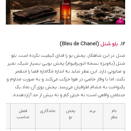
۱۲.
بلو شنل
(Bleu de Chanel)
شنل در این شاهکار، پخش بو را فدای کیفیت نکرده است. بلو
شنل (به‌ویژه نسخه ادوپرفیوم) پخش بویی بسیار شیک، تمیز
و صابونی دارد. این عطر شاید به اندازه مگاماره فضا را منفجر
نکند، اما با وقار خاصی در هوا حرکت می‌کند و به صورت مداوم و
یکنواخت به مشام اطرافیان می‌رسد. پخش بوی آن نماد یک
جنتلمن واقعی است؛ نه خیلی کم و نه بیش از حد آزاردهنده.
نام
برند
پخش
ماندگاری
فصل
گرو
عطر
بو
مناسب
بویا