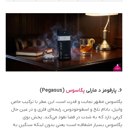
۶. پارفومز د مارلی
پگاسوس
(Pegasus)
پگاسوس مظهر نجابت و قدرت است. این عطر با ترکیب خاص
وانیل، بادام تلخ و اسطوخودوس، رایحه‌ای فلزی و در عین حال
کرمی دارد که به شدت در فضا نفوذ می‌کند. پخش بوی
پگاسوس بسیار «شفاف» است؛ یعنی بدون اینکه سنگین به