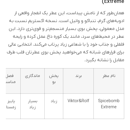
Extreme)
همان‌طور که از نامش پیداست، این عطر یک انفجار واقعی از
ادویه‌های گرم، تنباکو و وانیل است. نسخه اکستریم نسبت به
مدل معمولی، پخش بوی بسیار منسجم‌تر و قوی‌تری دارد. این
عطر در محیط‌های سرد، مانند یک کوره داغ عمل کرده و رایحه
فلفلی و جذاب خود را با شعاعی زیاد پرتاب می‌کند. انتخابی عالی
برای قرارهای شبانه که می‌خواهید پخش بوی عطرتان قلب طرف
مقابل را نشانه بگیرد.
نام عطر
برند
پخش
ماندگاری
فصل
بو
مناسب
Spicebomb
Viktor&Rolf
زیاد
بسیار
پاییز و
Extreme
زیاد
زمستان