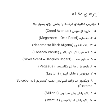
تیترهای مقاله
بهترین عطرهای مردانه با پخش بوی بسیار بالا
۱. کرید اونتوس (Creed Aventus)
۲. مگاماره (Megamare – Orto Parisi)
۳. بلک افغان (Nasomatto Black Afgano)
۴. تام فورد توباکو وانیل (Tobacco Vanille)
۵. سیلور سنت (Silver Scent – Jacques Bogart)
۶. پارفومز د مارلی پگاسوس (Pegasus)
۷. پارفومز د مارلی لیتون (Layton)
۸. ویکتور اند رالف اسپایس بمب اکستریم (Spicebomb
Extreme)
۹. پاکو رابان وان میلیون (1 Million)
۱۰. پاکو رابان اینوکتوس (Invictus)