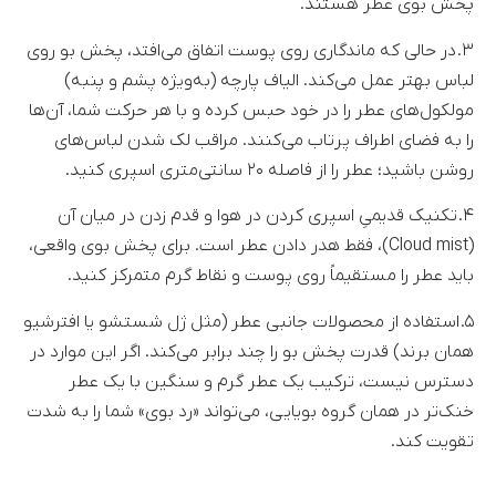
پخش بوی عطر هستند.
۳. در حالی که ماندگاری روی پوست اتفاق می‌افتد، پخش بو روی
لباس بهتر عمل می‌کند. الیاف پارچه (به‌ویژه پشم و پنبه)
مولکول‌های عطر را در خود حبس کرده و با هر حرکت شما، آن‌ها
را به فضای اطراف پرتاب می‌کنند. مراقب لک شدن لباس‌های
روشن باشید؛ عطر را از فاصله ۲۰ سانتی‌متری اسپری کنید.
۴. تکنیک قدیمیِ اسپری کردن در هوا و قدم زدن در میان آن
(Cloud mist)، فقط هدر دادن عطر است. برای پخش بوی واقعی،
باید عطر را مستقیماً روی پوست و نقاط گرم متمرکز کنید.
۵. استفاده از محصولات جانبی عطر (مثل ژل شستشو یا افترشیو
همان برند) قدرت پخش بو را چند برابر می‌کند. اگر این موارد در
دسترس نیست، ترکیب یک عطر گرم و سنگین با یک عطر
خنک‌تر در همان گروه بویایی، می‌تواند «رد بوی» شما را به شدت
تقویت کند.