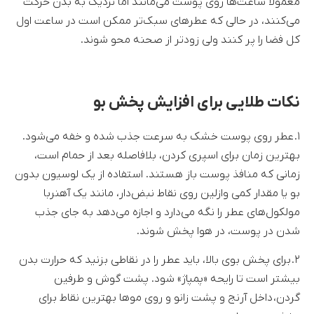
معمولاً ساعت‌ها روی پوست می‌مانند اما نزدیک به بدن حرکت
می‌کنند، در حالی که عطرهای سبک‌تر ممکن است در ساعت اول
کل فضا را پر کنند ولی زودتر از صحنه محو شوند.
نکات طلایی برای افزایش پخش بو
۱. عطر روی پوست خشک به سرعت جذب شده و خفه می‌شود.
بهترین زمان برای اسپری کردن، بلافاصله بعد از حمام است،
زمانی که منافذ پوست باز هستند. استفاده از یک لوسیون بدون
بو یا مقدار کمی وازلین روی نقاط نبض‌دار، مانند یک آهنربا
مولکول‌های عطر را نگه می‌دارد و اجازه می‌دهد به جای جذب
شدن در پوست، در هوا پخش شوند.
۲. برای پخش بوی بالا، باید عطر را در نقاطی بزنید که حرارت بدن
بیشتر است تا رایحه «پمپاژ» شود. پشت گوش و طرفین
گردن، داخل آرنج و پشت زانو و روی موها بهترین نقاط برای