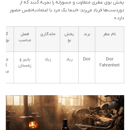
پخش بوی عطری متفاوت و جسورانه را تجربه کنند که از
دوردست‌ها فریاد می‌زند: «اینجا یک مرد با اعتمادبه‌نفس حضور
دارد.»
نام عطر
برند
پخش
ماندگاری
فصل
گروه
بو
مناسب
بویایی
Dior
Dior
زیاد
زیاد
پاییز و
چوبی
Fahrenheit
زمستان
گلی
مشکی