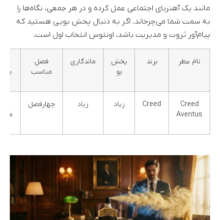
مانند یک آهنربای اجتماعی عمل کرده و در هر جمعی، نگاه‌ها را
به سمت شما می‌چرخاند. اگر به دنبال پخش بویی هستید که
پیام‌آور ثروت و مدیریت باشد، اونتوس انتخاب اول است.
نام عطر
برند
پخش
ماندگاری
فصل
گرو
بو
مناسب
بویا
Creed
Creed
زیاد
زیاد
چهارفصل
چوب
Aventus
میوه‌