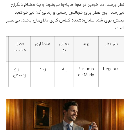
نظر برسد، به خوبی در هوا جابه‌جا می‌شود و به مشام دیگران
می‌رسد. این عطر برای مجالس رسمی و زمانی که می‌خواهید
پخش بوی شما نشان‌دهنده کلاس کاری بالای‌تان باشد، بی‌نظیر
است.
نام عطر
برند
پخش
ماندگاری
فصل
گر
بو
مناسب
بوی
Pegasus
Parfums
زیاد
زیاد
پاییز و
شر
de Marly
زمستان
فو