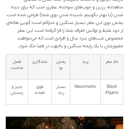
شاهدانه، رزین و چوب‌های سوخته، عطری است که برای دیده
شدن (یا بهتر بگوییم، شنیده شدنِ بوی شما) طراحی شده است.
پخش بوی این عطر بسیار سنگین و متراکم است؛ گویی هاله‌ای
از دود غلیظ و لوکس اطراف شما را فرا گرفته است. این عطر
مخصوص شب‌های سرد سال و افرادی است که می‌خواهند
حضورشان با یک رایحه سنگین و باابهت در فضا حک شود.
نام عطر
برند
پخش
ماندگاری
فصل
بو
مناسب
ب
Black
Nasomatto
بسیار
فوق
پاییز و
چ
Afgano
زیاد
العاده
زمستان
م