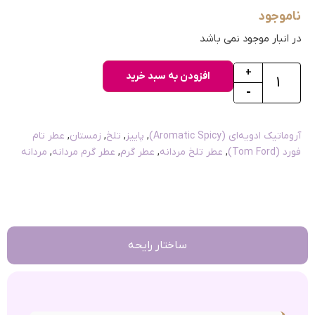
ناموجود
در انبار موجود نمی باشد
+
افزودن به سبد خرید
-
آروماتیک ادویه‌ای (Aromatic Spicy)
,
پاییز
,
تلخ
,
زمستان
,
عطر تام
فورد (Tom Ford)
,
عطر تلخ مردانه
,
عطر گرم
,
عطر گرم مردانه
,
مردانه
ساختار رایحه