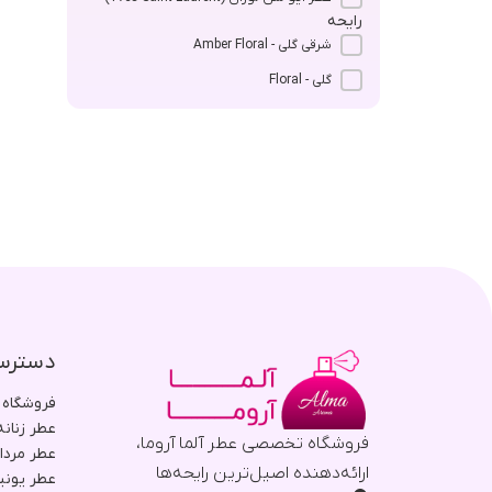
رایحه
شرقی گلی - Amber Floral
گلی - Floral
دسترس
فروشگاه
عطر زنانه
فروشگاه تخصصی عطر آلما آروما،
عطر مردا
ارائه‌دهنده اصیل‌ترین رایحه‌ها
عطر یون