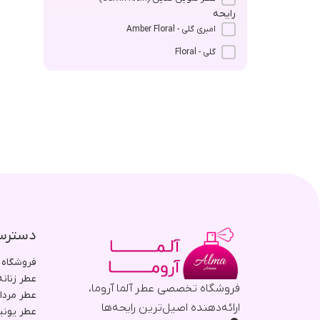
رایحه
امبری گلی - Amber Floral
گلی - Floral
دسترس
فروشگاه
عطر زنانه
فروشگاه تخصصی عطر آلما آروما،
عطر مردا
ارائه‌دهنده اصیل‌ترین رایحه‌ها
عطر یون