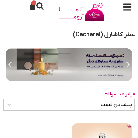
0
عطر کاشارل (Cacharel)
فیلتر محصولات
مرتب سازی محتوا