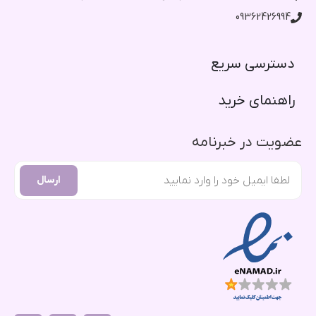
09362426994
دسترسی سریع​
راهنمای خرید​
عضویت در خبرنامه
ارسال