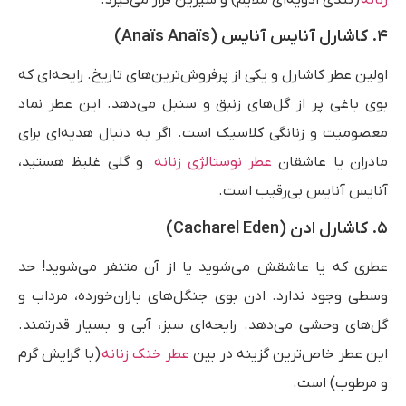
۴. کاشارل آنایس آنایس (Anaïs Anaïs)
اولین عطر کاشارل و یکی از پرفروش‌ترین‌های تاریخ. رایحه‌ای که
بوی باغی پر از گل‌های زنبق و سنبل می‌دهد. این عطر نماد
معصومیت و زنانگی کلاسیک است. اگر به دنبال هدیه‌ای برای
مادران یا عاشقان
عطر نوستالژی زنانه
و گلی غلیظ هستید،
آنایس آنایس بی‌رقیب است.
۵. کاشارل ادن (Cacharel Eden)
عطری که یا عاشقش می‌شوید یا از آن متنفر می‌شوید! حد
وسطی وجود ندارد. ادن بوی جنگل‌های باران‌خورده، مرداب و
گل‌های وحشی می‌دهد. رایحه‌ای سبز، آبی و بسیار قدرتمند.
این عطر خاص‌ترین گزینه در بین
عطر خنک زنانه
(با گرایش گرم
و مرطوب) است.