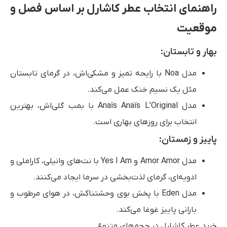
راهنمای انتخاب عطر کاشارل بر اساس فصل و
موقعیت
بهار و تابستان:
مدل Noa با رایحه تمیز و مشکی‌اش، در گرمای تابستان
مثل یک نسیم خنک عمل می‌کند.
مدل Anaïs Anaïs L’Original با بمب گلی‌اش، بهترین
انتخاب برای روزهای بهاری است.
پاییز و زمستان:
مدل Amor Amor و Yes I Am با نت‌های وانیلی، کاراملی و
ادویه‌ای، گرمای لذت‌بخشی در سرما ایجاد می‌کنند.
مدل Eden با پخش بوی وحشتناکش، در هوای مرطوب و
بارانی پاییز غوغا می‌کند.
خرید عطر کاشارل در حجم‌های متنوع