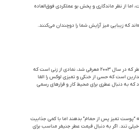
 بسیاری از برندهای نیش (Niche) بسیار مناسب‌تر است، اما از نظر ماندگاری و پخش بو عملکردی فوق‌العاده
ند که زیبایی میز آرایش شما را دوچندان می‌کنند.
آرامش و وقار اگر بخواهیم یکی از شاهکارهای عطر جنیفر زنانه را نام ببریم، قطعا “استیل” در صدر لیست قرار می‌گیرد. این عطر که در سال 2003 معرفی شد، نمادی از زنی است که
ماندارین است که حسی از خنکی و تمیزی لوکس را القا
 که به دنبال عطری برای محیط کار و قرارهای رسمی
“پوست تمیز پس از حمام” بدهند اما با کمی جذابیت
 خیلی تند. اگر به دنبال قیمت عطر جنیفر مناسب برای