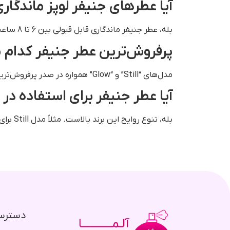
آیا عطرهای جنیفر لوپز ماندگار
بله، عطر جنیفر ماندگاری قابل قبولی بین 6 تا 8 ساعت دارد.
پرفروش‌ترین عطر جنیفر کدام
مدل‌های “Still” و “Glow” همواره در صدر پرفروش‌ترین‌های برند عطر جنیفر قرار دارند.
آیا عطر جنیفر برای استفاده 
بله، تنوع روایح این برند بالاست. مثلاً مدل Still برای بهار و پاییز عالی است، در حالی که مدل Live برای روزهای گرم تابستان پیشنهاد می‌شود.
دسترس