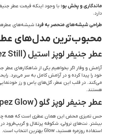
ماندگاری و پخش بو
:
دارد.
طراحی شیشه‌های منحصر به فرد
:
شیشه‌های عطرهای ج
محبوب‌ترین مدل‌های عطر ج
عطر جنیفر لوپز استیل (Jennifer Lopez Still)
خود را پیدا کرده و در آرامش کامل به سر می‌برد. رای
می‌کند. در قلب این عطر، گل‌های یاس و رز خودنمایی
هستند.
عطر جنیفر لوپز گلو (Jennifer Lopez Glow)
حس تمیزی محض این همان عطری است که همه چیز را ش
بیشتر. نت‌های نرولی، شکوفه پرتقال و گریپ‌فرود در
استفاده روزمره هستید، Glow بهترین انتخاب است.