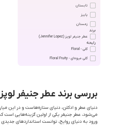
تابستان
پاییز
زمستان
برند
عطر جنیفر لوپز (Jennifer Lopez)
رایحه
گلی - Floral
گلی میوه‌ای - Floral Fruity
بررسی برند عطر جنیفر لوپز
دنیای عطر و ادکلن، دنیای ستاره‌هاست و در این میا
می‌شود، عطر جنیفر یکی از اولین گزینه‌هایی است که
ورود به دنیای روایح، توانست استانداردهای جدیدی ر