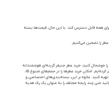
برای همه قابل دسترس کند. با این حال، قیمت‌ها بسته
ی عطر را تضمین می‌کنیم.
را خوشحال کنید، خرید عطر جنیفر گزینه‌ای هوشمندانه
است؛ چرا که روایح این برند اغلب مورد پسند اکثر سلیقه‌ها قرار می‌گیرد. اما ما در آلما آروما کار را برای شما راحت‌تر و جذاب‌تر کرده‌ایم. امکان خرید عطرها را در حجم‌های متنوع 15،
ی بالا تهیه کنید. علاوه بر این، بسته‌بندی‌های اختصاصی و
راحی شده‌اند که برای هدیه دادن بسیار مناسب باشند. با خرید حجم‌های 30 یا 50 میل، می‌توانید حتی چند رایحه مختلف را به عنوان یک پک هدیه