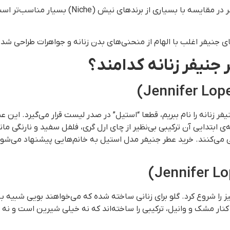
با وجود اینکه قیمت عطر جنیفر در مقایسه با
نیفر اغلب با الهام از منحنی‌های بدن زنانه و جواهرات طراحی شده‌ا
نیفر زنانه کدامند؟
حه‌ی ابتدایی آن ترکیبی بی‌نظیر از چای ارل گری، فلفل سفید و نارنگی 
 می‌کنند. خرید عطر جنیفر مدل استیل به خانم‌هایی پیشنهاد می‌شود
روع کرد. گلو برای زنانی ساخته شده که می‌خواهند بویی شبیه به 
 کنار مشک و وانیل، ترکیبی را ساخته‌اند که نه خیلی شیرین است و نه