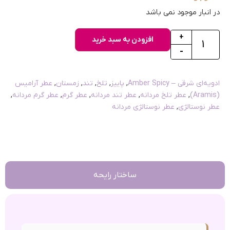
در انبار موجود نمی باشد
+
افزودن به سبد خرید
-
ادویه‌ای شرقی – Amber Spicy
,
پاییز
,
تلخ
,
تند
,
زمستان
,
عطر آرامیس
(Aramis)
,
عطر تلخ مردانه
,
عطر تند مردانه
,
عطر گرم
,
عطر گرم مردانه
,
عطر نوستالژی
,
عطر نوستالژی مردانه
ساختار رایحه