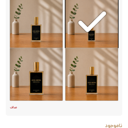
صاف
ناموجود