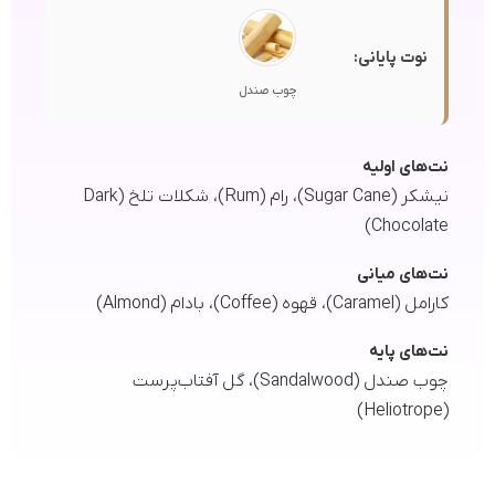
نوت پایانی:
چوب صندل
نت‌های اولیه
نیشکر (Sugar Cane)، رام (Rum)، شکلات تلخ (Dark
Chocolate)
نت‌های میانی
کارامل (Caramel)، قهوه (Coffee)، بادام (Almond)
نت‌های پایه
چوب صندل (Sandalwood)، گل آفتاب‌پرست
(Heliotrope)