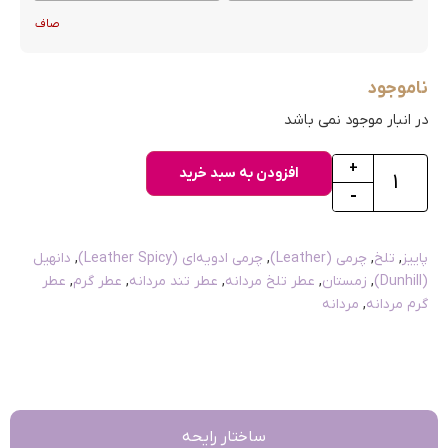
صاف
ناموجود
در انبار موجود نمی باشد
+
افزودن به سبد خرید
-
پاییز
,
تلخ
,
چرمی (Leather)
,
چرمی ادویه‌ای (Leather Spicy)
,
دانهیل
(Dunhill)
,
زمستان
,
عطر تلخ مردانه
,
عطر تند مردانه
,
عطر گرم
,
عطر
گرم مردانه
,
مردانه
ساختار رایحه