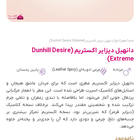
خانه
/
طعم
/
تلخ
/ دانهیل دیزایر اکستریم (Dunhill Desire Extreme)
دانهیل دیزایر اکستریم (Dunhill Desire
Extreme)
مردانه
چرمی ادویه‌ای (Leather Spicy)
پاییز, زمستان
دانهیل دیزایر اکستریم عطری است که برای مردان عاشق هیجان و
استایل‌های کلاسیک-اسپرت طراحی شده است. این عطر با انفجار مرکباتی
پرتقال خونی آغاز می‌شود، اما بلافاصله با تندی زعفران و تلخی چرم
ترکیب شده و شخصیتی مقتدر پیدا می‌کند. برخلاف نسخه کلاسیک
(دیزایر قرمز) که شیرین‌تر بود، نسخه اکستریم تمرکز بیشتری بر
جنبه‌های تلخ، چرمی و دودی دارد که آن را جدی‌تر و پخته‌تر جلوه
می‌دهد.
ناموجود