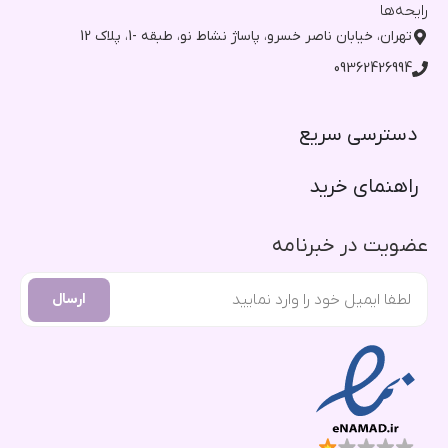
رایحه‌ها
تهران، خیابان ناصر خسرو، پاساژ نشاط نو، طبقه -1، پلاک 12
09362426994
دسترسی سریع​
راهنمای خرید​
عضویت در خبرنامه
ارسال