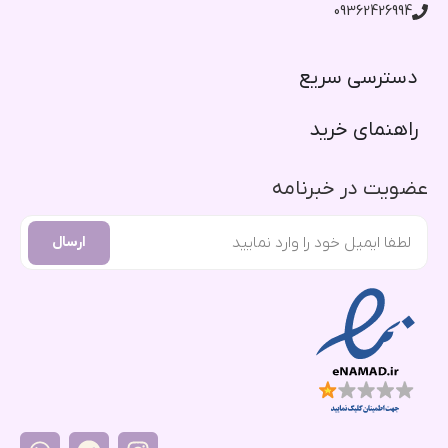
09362426994
دسترسی سریع​
راهنمای خرید​
عضویت در خبرنامه
ارسال