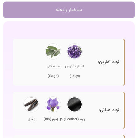
ساختار رایحه
نوت آغازین:
اسطوخودوس
مریم گلی
(لاوندر)
(Sage)
نوت میانی:
چرم (Leather)
گل زنبق (Iris)
وانیل