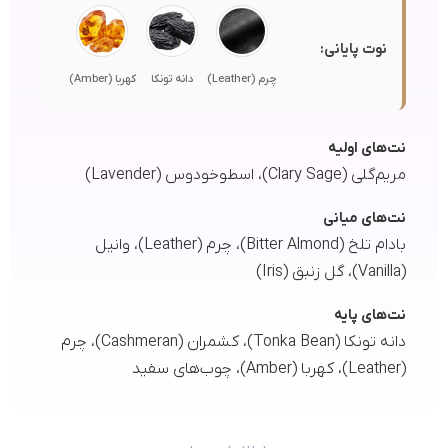
نوت پایانی:
چرم (Leather)
دانه تونکا
کهربا (Amber)
نت‌های اولیه
مریم‌گلی (Clary Sage)، اسطوخودوس (Lavender)
نت‌های میانی
بادام تلخ (Bitter Almond)، چرم (Leather)، وانیل
(Vanilla)، گل زنبق (Iris)
نت‌های پایه
دانه تونکا (Tonka Bean)، کشمران (Cashmeran)، چرم
(Leather)، کهربا (Amber)، چوب‌های سفید