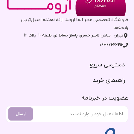
فروشگاه تخصصی عطر آلما آروما، ارائه‌دهنده اصیل‌ترین
رایحه‌ها
تهران، خیابان ناصر خسرو، پاساژ نشاط نو، طبقه -1، پلاک 12
09362426994
دسترسی سریع​
راهنمای خرید​
عضویت در خبرنامه
ارسال