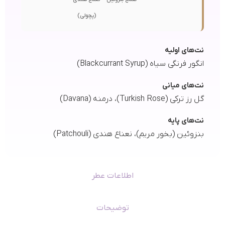
(پچولی)
نت‌های اولیه
انگور فرنگی سیاه (Blackcurrant Syrup)
نت‌های میانی
گل رز ترکی (Turkish Rose)، درمنه (Davana)
نت‌های پایه
بنزوئین (بخور مریم)، نعناع هندی (Patchouli)
اطلاعات عطر
توضیحات