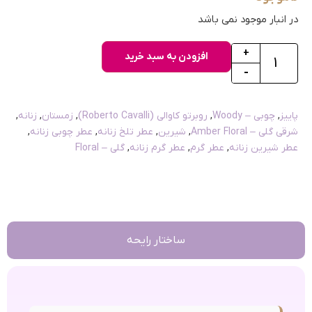
در انبار موجود نمی باشد
+
افزودن به سبد خرید
-
پاییز
,
چوبی – Woody
,
روبرتو کاوالی (Roberto Cavalli)
,
زمستان
,
زنانه
,
شرقی گلی – Amber Floral
,
شیرین
,
عطر تلخ زنانه
,
عطر چوبی زنانه
,
عطر شیرین زنانه
,
عطر گرم
,
عطر گرم زنانه
,
گلی – Floral
ساختار رایحه