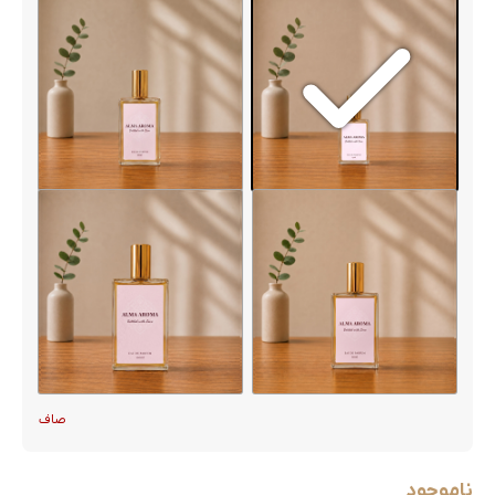
صاف
ناموجود