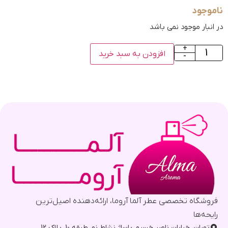
ناموجود
در انبار موجود نمی باشد
+
افزودن به سبد خرید
-
فروشگاه تخصصی عطر آلما آروما، ارائه‌دهنده اصیل‌ترین
رایحه‌ها
تهران، خیابان ناصر خسرو، پاساژ نشاط نو، طبقه -1، پلاک 12