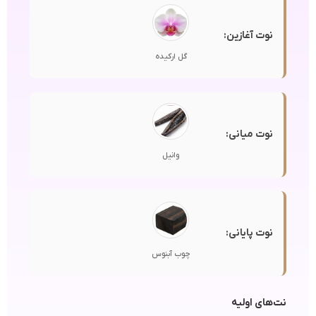
نوت آغازین:
گل ارکیده
نوت میانی:
وانیل
نوت پایانی:
چوب آبنوس
نت‌های اولیه