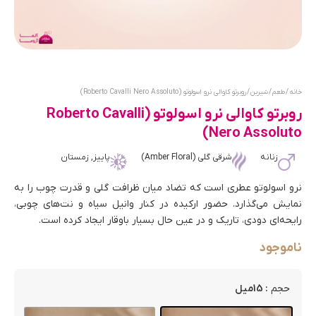
خانه
/
طعم
/
شیرین
/ روبرتو کاوالی نرو اسولوتو (Roberto Cavalli Nero Assoluto)
روبرتو کاوالی نرو اسولوتو (Roberto Cavalli
Nero Assoluto)
زنانه
شرقی گلی (Amber Floral)
پاییز, زمستان
نرو اسولوتو عطری است که تضاد میان ظرافت گلی و قدرت چوب را به
نمایش می‌گذارد. حضور ارکیده در کنار وانیل سیاه و نت‌های چوبی،
رایحه‌ای دودی، تاریک و در عین حال بسیار باوقار ایجاد کرده است.
ناموجود
: 15میل
حجم