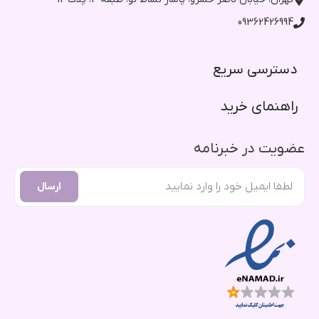
09362426994
دسترسی سریع​
راهنمای خرید​
عضویت در خبرنامه
ارسال