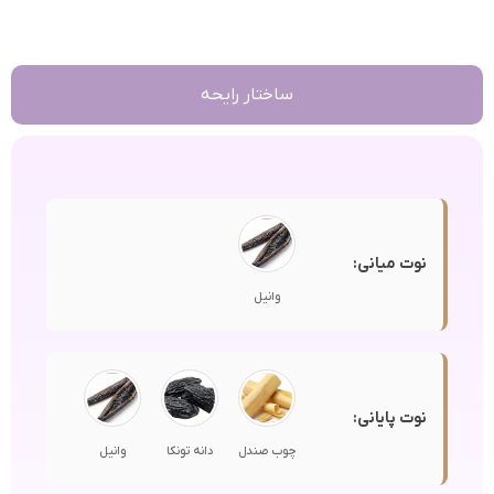
ساختار رایحه
نوت میانی:
وانیل
نوت پایانی:
چوب صندل
دانه تونکا
وانیل