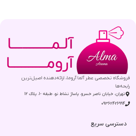
فروشگاه تخصصی عطر آلما آروما، ارائه‌دهنده اصیل‌ترین
رایحه‌ها
تهران، خیابان ناصر خسرو، پاساژ نشاط نو، طبقه -1، پلاک 12
09362426994
دسترسی سریع​