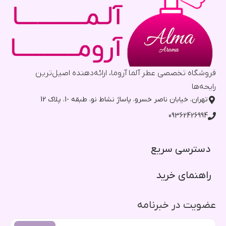
فروشگاه تخصصی عطر آلما آروما، ارائه‌دهنده اصیل‌ترین
رایحه‌ها
تهران، خیابان ناصر خسرو، پاساژ نشاط نو، طبقه -1، پلاک 12
09362426994
دسترسی سریع​
راهنمای خرید​
عضویت در خبرنامه