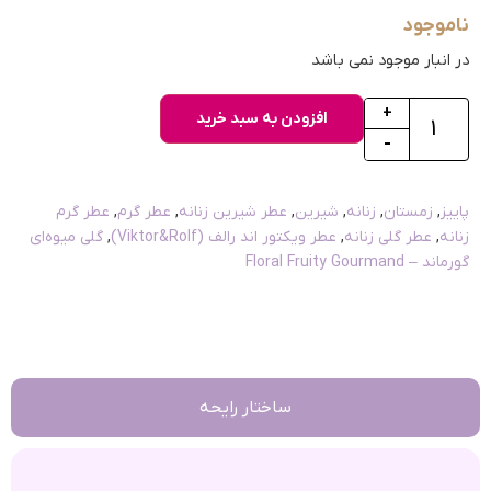
ناموجود
در انبار موجود نمی باشد
+
افزودن به سبد خرید
-
پاییز
,
زمستان
,
زنانه
,
شیرین
,
عطر شیرین زنانه
,
عطر گرم
,
عطر گرم
زنانه
,
عطر گلی زنانه
,
عطر ویکتور اند رالف (Viktor&Rolf)
,
گلی میوه‌ای
گورماند – Floral Fruity Gourmand
ساختار رایحه