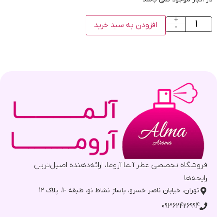
+
افزودن به سبد خرید
-
فروشگاه تخصصی عطر آلما آروما، ارائه‌دهنده اصیل‌ترین
رایحه‌ها
تهران، خیابان ناصر خسرو، پاساژ نشاط نو، طبقه -1، پلاک 12
09362426994