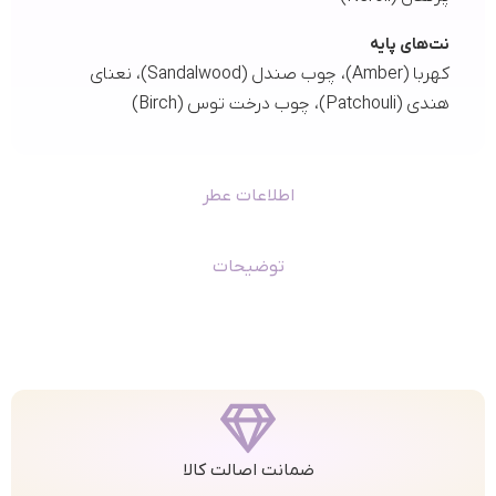
نت‌های پایه
کهربا (Amber)، چوب صندل (Sandalwood)، نعنای
هندی (Patchouli)، چوب درخت توس (Birch)
اطلاعات عطر
توضیحات
ضمانت اصالت کالا