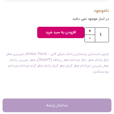
ناموجود
در انبار موجود نمی باشد
+
افزودن به سبد خرید
-
پاییز
,
تابستان
,
زمستان
,
زنانه
,
شرقی گلی – Amber Floral
,
شیرین
,
عطر
تلخ زنانه
,
عطر تلخ مردانه
,
عطر زرجاف (Xerjoff)
,
عطر شیرین زنانه
,
عطر شیرین مردانه
,
عطر گرم
,
عطر گرم زنانه
,
عطر گرم مردانه
,
مردانه
,
یونیسکس
ساختار رایحه