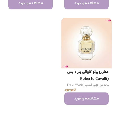
مشاهده و خرید
مشاهده و خرید
عطر روبرتو کاوالی پارادایس
(Roberto Cavalli
زنانه
|
گلی چوبی مُشکی (Floral Woody
Paradiso)
ناموجود
Musk)
مشاهده و خرید