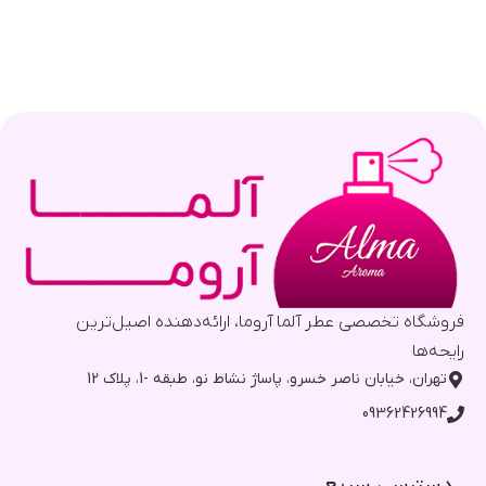
فروشگاه تخصصی عطر آلما آروما، ارائه‌دهنده اصیل‌ترین
رایحه‌ها
تهران، خیابان ناصر خسرو، پاساژ نشاط نو، طبقه -1، پلاک 12
09362426994