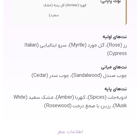
نوت پایانی:
کهربا (Amber)
گل پنبه (مشک
سفید)
نت‌های اولیه
رز (Rose)، گل مورد (Myrtle)، سرو ایتالیایی (Italian
Cypress)
نت‌های میانی
چوب صندل (Sandalwood)، چوب سدر (Cedar)
نت‌های پایه
ادویه‌جات (Spices)، کهربا (Amber)، مشک سفید (White
Musk)، رزین یا صمغ درخت (Rosewood)
اطلاعات عطر