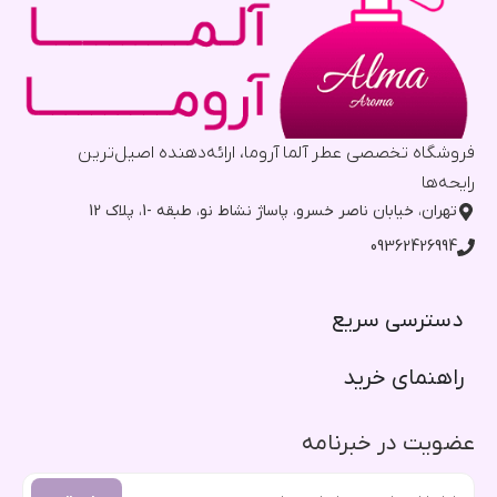
فروشگاه تخصصی عطر آلما آروما، ارائه‌دهنده اصیل‌ترین
رایحه‌ها
تهران، خیابان ناصر خسرو، پاساژ نشاط نو، طبقه -1، پلاک 12
09362426994
دسترسی سریع​
راهنمای خرید​
عضویت در خبرنامه