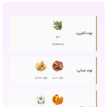
نوت آغازین:
سرو
(Cypress)
نوت میانی:
چوب سدر
چوب صندل