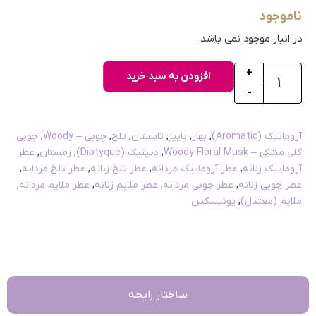
ناموجود
در انبار موجود نمی باشد
+
افزودن به سبد خرید
-
آروماتیک (Aromatic)
,
بهار
,
پاییز
,
تابستان
,
تلخ
,
چوبی – Woody
,
چوبی
گلی مشکی – Woody Floral Musk
,
دیپتیک (Diptyque)
,
زمستان
,
عطر
آروماتیک زنانه
,
عطر آروماتیک مردانه
,
عطر تلخ زنانه
,
عطر تلخ مردانه
,
عطر چوبی زنانه
,
عطر چوبی مردانه
,
عطر ملایم زنانه
,
عطر ملایم مردانه
,
ملایم (معتدل)
,
یونیسکس
ساختار رایحه