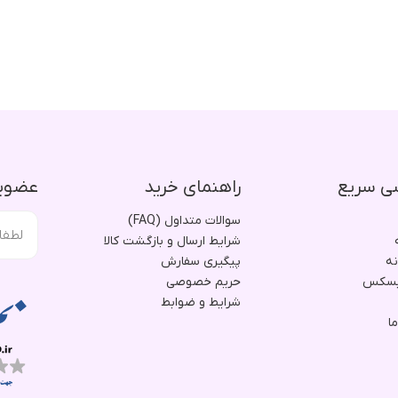
ی سریع
راهنمای خرید
عضویت
سوالات متداول (FAQ)
شرایط ارسال و بازگشت کالا
نه
پیگیری سفارش
یسکس
حریم خصوصی
شرایط و ضوابط
ا