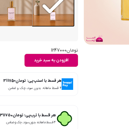
تومان
1247000
افزودن به سبد خرید
هر قسط با اسنپ‌پی:
تومان
311750
۴ قسط ماهانه. بدون سود، چک و ضامن.
هر قسط با ترب‌پی:
تومان
311750
۴ قسط ماهانه. بدون سود، چک و ضامن.