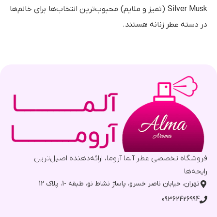
Silver Musk (تمیز و ملایم) محبوب‌ترین انتخاب‌ها برای خانم‌ها
در دسته عطر زنانه هستند.
فروشگاه تخصصی عطر آلما آروما، ارائه‌دهنده اصیل‌ترین
رایحه‌ها
تهران، خیابان ناصر خسرو، پاساژ نشاط نو، طبقه -1، پلاک 12
09362426994