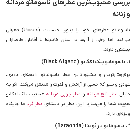
بررسی محبوب‌ترین عطرهای ناسوماتو مردانه
و زنانه
ناسوماتو عطرهای خود را بدون جنسیت (Unisex) معرفی
می‌کند، اما برخی از آن‌ها در میان خانم‌ها یا آقایان طرفداران
بیشتری دارند:
۱. ناسوماتو بلک افگانو (Black Afgano)
پرفروش‌ترین و مشهورترین عطر ناسوماتو. رایحه‌ای دودی،
عودی و سبز که حسی از آرامش و قدرت را منتقل می‌کند. اگر به
دنبال
عطر تلخ مردانه
و
عطر چوبی مردانه
هستید، بلک افگانو
هویت شما را می‌سازد. این عطر در دسته‌ی
عطر گرم
ما جایگاه
ویژه‌ای دارد.
۲. ناسوماتو بارائوندا (Baraonda)