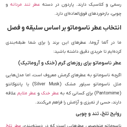
رسمی و کلاسیک دارند. پاردون در دسته
عطر تند مردانه
و
چوبی، بازخوردهای فوق‌العاده‌ای دارد.
انتخاب عطر ناسوماتو بر اساس سلیقه و فصل
ما در آلما آروما، عطرهای این برند را برای شما طبقه‌بندی
کرده‌ایم تا خریدی دقیق داشته باشید:
عطر ناسوماتو برای روزهای گرم (خنک و آروماتیک)
اگرچه ناسوماتو به عطرهای گرمش معروف است، اما مدل‌هایی
مثل ناسوماتو سیلور مشک (Silver Musk) یا پانتوکانتو
(Pantomime) برای کسانی که به
عطر خنک
و
عطر ملایم
علاقه
دارند، حسی از تمیزی و آرامش را فراهم می‌کنند.
روایح تلخ، تند و چوبی
ناسوماتو متخصص عطرهایی است که در دسته‌بندی
عطر تلخ