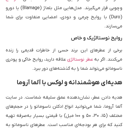
و چوبی قرار می‌گیرند. مدل‌هایی مثل بلماژ (Blamage) یا دورو
(Duro) با روایح چرمی و دودی، امضایی متفاوت برای شما
می‌سازند.
روایح نوستالژیک و خاص
برخی از عطرهای این برند حسی از خاطرات قدیمی را زنده
می‌کنند. اگر به
عطر نوستالژی
علاقه دارید، روایح خاکی و پودری
ناسوماتو می‌تواند شما را به گذشته‌های دور ببرد.
هدیه‌ای هوشمندانه و لوکس با آلما آروما
هدیه دادن عطر، نشان‌دهنده عمق سلیقه شماست. در سایت
آلما آروما، شما می‌توانید انواع ادکلن ناسوماتو را در حجم‌های
مختلف (۱۵، ۳۰، ۵۰ و ۱۰۰ میل) با قیمتی بسیار به‌صرفه تهیه
کنید که برای هر بودجه‌ای مناسب است. عطرهای ناسوماتو به