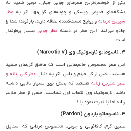
یکی از خوشمزه‌ترین عطرهای چوبی جهان. بویی شبیه به
بشکه‌های قدیمی ویسکی و چوب‌های گران‌بها. اگر به
عطر
شیرین مردانه
و روایح مست‌کننده علاقه دارید، بارائوندا شما را
جادو می‌کند. این عطر در دسته
عطر چوبی
بسیار پرطرفدار
است.
۳. ناسوماتو نارسوتیک وی (Narcotic V)
این عطر مخصوص خانم‌هایی است که عاشق گل‌های سفید
هستند. بمبی از گل مریم و یاس. اگر به دنبال
عطر گلی زنانه
و
عطر شیرین زنانه
هستید که پخش بوی بسیار بالایی داشته
باشد، نارسوتیک وی انتخاب اول شماست. حسی از عطر ملایم
زنانه اما با قدرت نفوذ بالا.
۴. ناسوماتو پاردون (Pardon)
عطری گرم، کاکائویی و چوبی. مخصوص مردانی که استایل