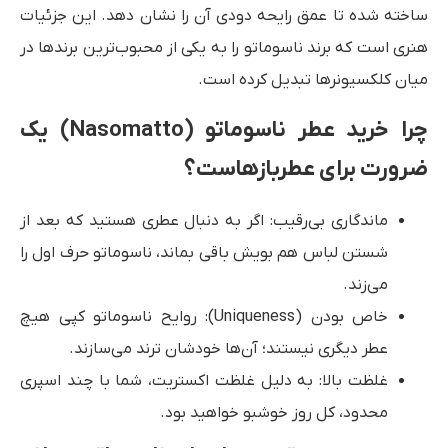
ساخته شده تا عمق رایحه دودی آن را نشان دهد. این جزئیات
هنری است که برند ناسوماتو را به یکی از محبوب‌ترین برندها در
میان کلکسیونرها تبدیل کرده است.
چرا خرید عطر ناسوماتو (Nasomatto) یک
ضرورت برای عطربازهاست؟
ماندگاری بی‌رقیب: اگر به دنبال عطری هستید که بعد از
شستن لباس هم بویش باقی بماند، ناسوماتو حرف اول را
می‌زند.
خاص بودن (Uniqueness): روایح ناسوماتو کپی هیچ
عطر دیگری نیستند؛ آن‌ها خودشان ترند می‌سازند.
غلظت بالا: به دلیل غلظت اکستریت، شما با چند اسپری
محدود، کل روز خوشبو خواهید بود.