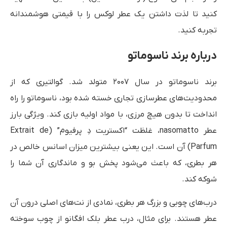
کنید تا لذت داشتن یک عطر لوکس را با قیمتی هوشمندانه
تجربه کنید.
درباره برند ناسوماتو
برند ناسوماتو در سال ۲۰۰۷ متولد شد. گوالتیری که از
محدودیت‌های عطرسازی تجاری خسته شده بود، ناسوماتو را راه
انداخت تا بدون هیچ مرزی، با مواد اولیه بازی کند. ویژگی بارز
عطر nasomatto، غلظت “اکستریت دِ پرفیوم” (Extrait de
Parfum) آن است. این یعنی بیشترین میزان اسانس خالص در
هر بطری، که باعث می‌شود پخش بو و ماندگاری آن شما را
شوکه کند.
درب‌های چوبی و بزرگ هر بطری، نمادی از نت‌های اصلی درون آن
عطر هستند. برای مثال، درب عطر بلک افگانو از چوب سوخته