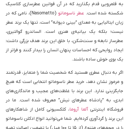
به قلمرویی قدم بگذارید که در آن قوانین عطرسازی کلاسیک
شکسته شده است.
عطر ناسوماتو
(Nasomatto)، نامی که در
زبان ایتالیایی به معنای “بینی دیوانه” است، تنها یک برند عطر
نیست؛ بلکه یک بیانیه‌ی هنری است. الساندرو گوالتیری،
عطرساز نابغه و سنت‌شکن، با خلق این برند هدف بزرگی داشت:
ایجاد روایحی که احساسات پنهان انسان را بیدار کنند و فراتر از
یک بوی خوشِ ساده باشند.
اگر به دنبال عطری هستید که شخصیت شما را متمایز، قدرتمند
و مرموز نشان دهد، خرید عطر ناسوماتو انتخابی است که هیچ
جایگزینی ندارد. این برند با غلظت‌های عجیب و ماندگاری‌های
ابدی، به “پادشاه عطرهای نیش” معروف شده است. ما در
فروشگاه اینترنتی
آلما آروما
، کلکسیونی کامل از شاهکارهای
این برند را گردآوری کرده‌ایم. شما می‌توانید انواع ادکلن ناسوماتو
را در حجم‌های متنوع (از ۱۵ تا ۱۰۰ میل) با تضمین اصالت تهیه