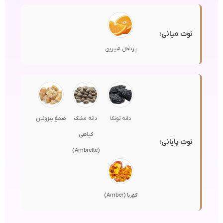
نوت میانی:
پرتقال شیرین
دانه تونکا
دانه مشک
صمغ بنزوئین
گیاهی
نوت پایانی:
(Ambrette)
کهربا (Amber)