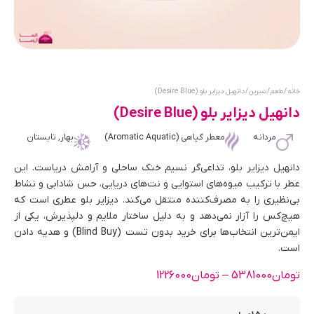
خانه
/
طعم
/
شیرین
/ دانهیل دیزایر بلو (Desire Blue)
دانهیل دیزایر بلو (Desire Blue)
مردانه
معطر گیاهی (Aromatic Aquatic)
بهار, تابستان
دانهیل دیزایر بلو، تداعی‌گر نسیم خنک ساحلی و آرامش دریاست. این
عطر با ترکیب میوه‌های استوایی و نت‌های دریایی، حس شادابی و نشاط
بی‌نظیری را به مصرف‌کننده منتقل می‌کند. دیزایر بلو عطری است که
هیچ‌کس را آزار نمی‌دهد و به دلیل ساختار ملایم و دلپذیرش، یکی از
ایمن‌ترین انتخاب‌ها برای خرید بدون تست (Blind Buy) و هدیه دادن
است.
تومان
5381000
–
تومان
1226000