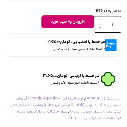
تومان
1226000
+
افزودن به سبد خرید
-
هر قسط با اسنپ‌پی:
تومان
306500
۴ قسط ماهانه. بدون سود، چک و ضامن.
هر قسط با ترب‌پی:
تومان
306500
۴ قسط ماهانه. بدون سود، چک و ضامن.
آروماتیک (Aromatic)
,
آروماتیک آبی – Aromatic Aquatic
,
بهار
,
تابستان
,
خنک
,
دانهیل (Dunhill)
,
شیرین
,
عطر آروماتیک مردانه
,
عطر
خنک مردانه
,
عطر شیرین مردانه
,
عطر مرکباتی مردانه
,
عطر ملایم
مردانه
,
مردانه
,
مرکباتی – Citrus