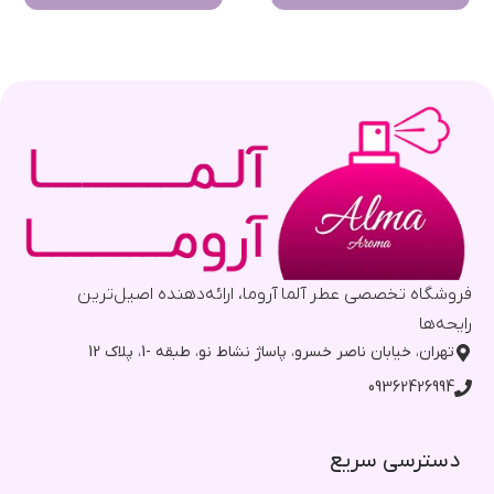
فروشگاه تخصصی عطر آلما آروما، ارائه‌دهنده اصیل‌ترین
رایحه‌ها
تهران، خیابان ناصر خسرو، پاساژ نشاط نو، طبقه -1، پلاک 12
09362426994
دسترسی سریع​