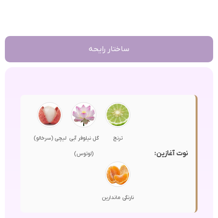
ساختار رایحه
ترنج
گل نیلوفر آبی
لیچی (سرخالو)
نوت آغازین:
(لوتوس)
نارنگی ماندارین