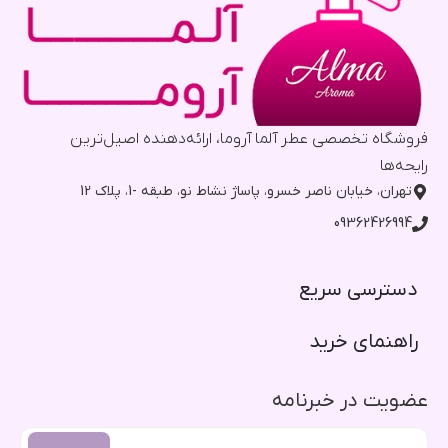
فروشگاه تخصصی عطر آلما آروما، ارائه‌دهنده اصیل‌ترین
رایحه‌ها
تهران، خیابان ناصر خسرو، پاساژ نشاط نو، طبقه -1، پلاک 12
09362426994
دسترسی سریع​
راهنمای خرید​
عضویت در خبرنامه