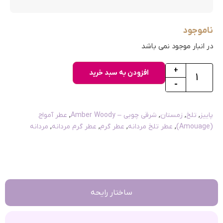
ناموجود
در انبار موجود نمی باشد
+
افزودن به سبد خرید
-
پاییز
,
تلخ
,
زمستان
,
شرقی چوبی – Amber Woody
,
عطر آمواج
(Amouage)
,
عطر تلخ مردانه
,
عطر گرم
,
عطر گرم مردانه
,
مردانه
ساختار رایحه