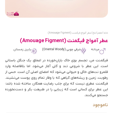
خانه
/
طعم
/
تلخ
/ عطر آمواج فیگمنت (Amouage Figment)
عطر آمواج فیگمنت (Amouage Figment)
مردانه
شرقی چوبی (Oriental Woody)
پاییز, زمستان
فیگمنت من، تجسم بوی خاک باران‌خورده در اعماق یک جنگل باستانی
است. این عطر با شروعی تند و گلی آغاز می‌شود، اما بلافاصله وارد
قلمرو نت‌های خاکی و حیوانی می‌شود که امضای اصلی آن است. حسی از
رطوبت، زمین و ریشه‌های گیاهی که با وقار تمام روی پوست می‌نشیند.
فیگمنت عطری نیست که برای جلب رضایت همگان ساخته شده باشد؛
این عطر برای کسانی است که زیبایی را در طبیعت بکر و دست‌نخورده
جستجو می‌کنند.
ناموجود