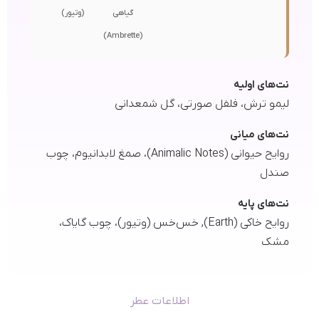
گیاهی
(وتیور)
(Ambrette)
نت‌های اولیه
لیمو ترش، فلفل صورتی، گل شمعدانی
نت‌های میانی
روایح حیوانی (Animalic Notes)، صمغ لابدانیوم، چوب
صندل
نت‌های پایه
روایح خاکی (Earth), خس‌خس (وتیور)، چوب گایاک،
مشک
اطلاعات عطر