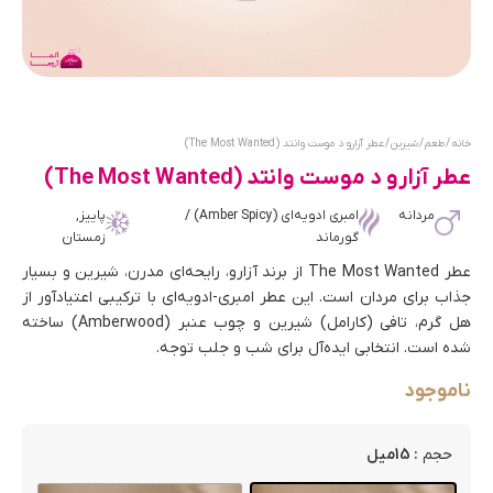
خانه
/
طعم
/
شیرین
/ عطر آزارو د موست وانتد (The Most Wanted)
عطر آزارو د موست وانتد (The Most Wanted)
مردانه
امبری ادویه‌ای (Amber Spicy) /
پاییز,
گورماند
زمستان
عطر The Most Wanted از برند آزارو، رایحه‌ای مدرن، شیرین و بسیار
جذاب برای مردان است. این عطر امبری-ادویه‌ای با ترکیبی اعتیادآور از
هل گرم، تافی (کارامل) شیرین و چوب عنبر (Amberwood) ساخته
شده است. انتخابی ایده‌آل برای شب و جلب توجه.
ناموجود
: 15میل
حجم