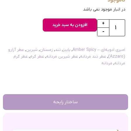
ناموجود
در انبار موجود نمی باشد
+
افزودن به سبد خرید
-
امبری ادویه‌ای – Amber Spicy
,
پاییز
,
تند
,
زمستان
,
شیرین
,
عطر آزارو
(Azzaro)
,
عطر تند مردانه
,
عطر شیرین مردانه
,
عطر گرم
,
عطر گرم
مردانه
,
مردانه
ساختار رایحه