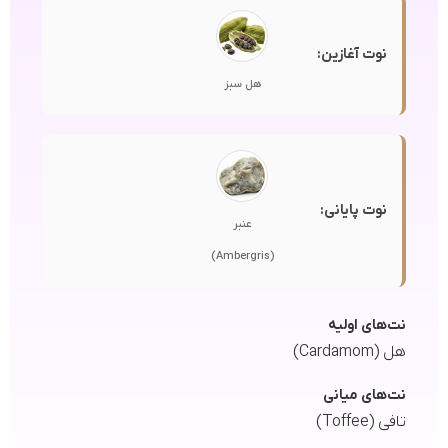
نوت آغازین:
هل سبز
نوت پایانی:
عنبر
(Ambergris)
نت‌های اولیه
هل (Cardamom)
نت‌های میانی
تافی (Toffee)