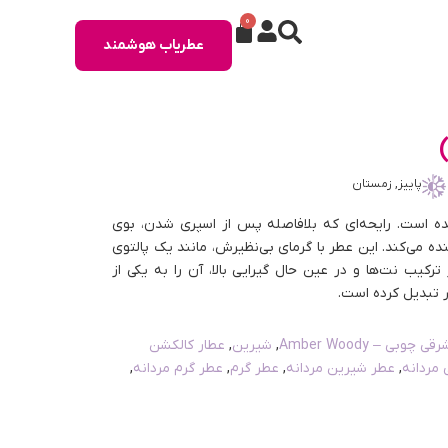
0
عطریاب هوشمند
پاییز, زمستان
نده است. رایحه‌ای که بلافاصله پس از اسپری شدن، بوی
ده می‌کند. این عطر با گرمای بی‌نظیرش، مانند یک پالتوی
رکیب نت‌ها و در عین حال گیرایی بالا، آن را به یکی از
ر تبدیل کرده است.
قی چوبی – Amber Woody
,
شیرین
,
عطار کالکشن
مردانه
,
عطر شیرین مردانه
,
عطر گرم
,
عطر گرم مردانه
,