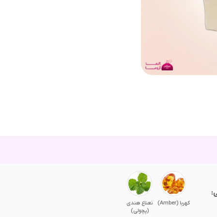
:
کهربا (Amber)
نعناع هندی
(پچولی)