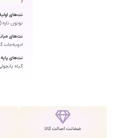
نت‌های اولیه
توتون تازه (Fresh Tobacco)
نت‌های میان
ادویه‌جات گرم (Warm Spices)، نت‌های چوبی 
نت‌های پایه
گیاه پاتچولی یا نعناع 
ضمانت اصالت کالا