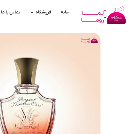
خانه
فروشگاه
تماس با ما