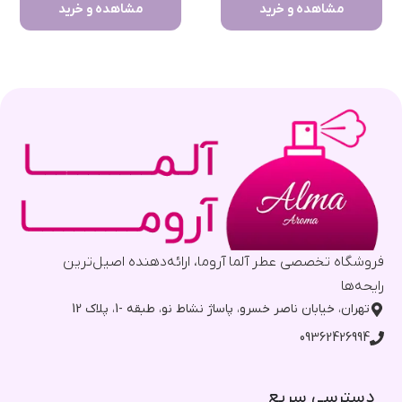
مشاهده و خرید
مشاهده و خرید
فروشگاه تخصصی عطر آلما آروما، ارائه‌دهنده اصیل‌ترین
رایحه‌ها
تهران، خیابان ناصر خسرو، پاساژ نشاط نو، طبقه -1، پلاک 12
09362426994
دسترسی سریع​