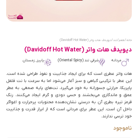
خانه
/
طعم
/
تند
/ دیویدف هات واتر (Davidoff Hot Water)
دیویدف هات واتر (Davidoff Hot Water)
مردانه
شرقی تند (Oriental Spicy)
پاییز, زمستان
هات واتر عطری است که برای ایجاد جذابیت و نفوذ طراحی شده است.
این عطر با ترکیبی گیاهی و سبز آغاز می‌شود اما به سرعت با نت فلفل
پاپریکا، حرارتی جسورانه به خود می‌گیرد. نت‌های پایه صمغی، به عطر
عمق و ماندگاری می‌بخشند و حسی دودی و گرم ایجاد می‌کنند. رنگ
قرمز تیره بطری آن به درستی نشان‌دهنده محتویات پرحرارت و اغواگر
داخل آن است. این عطر برای مردانی است که از ابراز قدرت و جذابیت
خود ترسی ندارند.
ناموجود