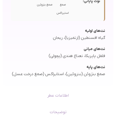
نوت پایانی:
صمغ
صمغ بنزوئین
استیراکس
نت‌های اولیه
گیاه افسنطین (ارتمیزیا)، ریحان
نت‌های میانی
فلفل پاپریکا، نعناع هندی (پچولی)
نت‌های پایه
صمغ بنژوئن (بنزوئین)، استایراکس (صمغ درخت عسل)
اطلاعات عطر
توضیحات