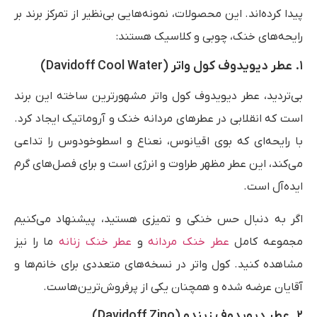
پیدا کرده‌اند. این محصولات، نمونه‌هایی بی‌نظیر از تمرکز برند بر
رایحه‌های خنک، چوبی و کلاسیک هستند:
۱. عطر دیویدوف کول واتر (Davidoff Cool Water)
بی‌تردید، عطر دیویدوف کول واتر مشهورترین ساخته این برند
است که انقلابی در عطرهای مردانه خنک و آروماتیک ایجاد کرد.
با رایحه‌ای که بوی اقیانوس، نعناع و اسطوخودوس را تداعی
می‌کند، این عطر مظهر طراوت و انرژی است و برای فصل‌های گرم
ایده‌آل است.
اگر به دنبال حس خنکی و تمیزی هستید، پیشنهاد می‌کنیم
مجموعه کامل
عطر خنک مردانه
و
عطر خنک زنانه
ما را نیز
مشاهده کنید. کول واتر در نسخه‌های متعددی برای خانم‌ها و
آقایان عرضه شده و همچنان یکی از پرفروش‌ترین‌هاست.
۲. عطر دیویدوف زیندو (Davidoff Zino)