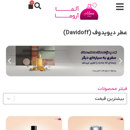
0
عطر دیویدوف (Davidoff)
فیلتر محصولات
مرتب سازی محتوا