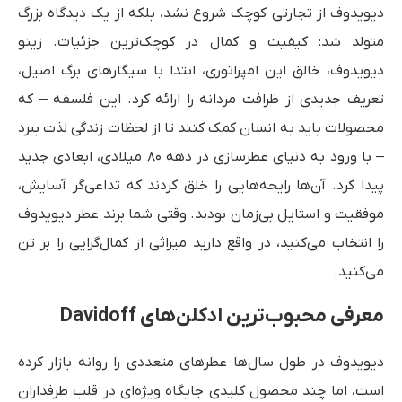
دیویدوف از تجارتی کوچک شروع نشد، بلکه از یک دیدگاه بزرگ
متولد شد: کیفیت و کمال در کوچک‌ترین جزئیات. زینو
دیویدوف، خالق این امپراتوری، ابتدا با سیگارهای برگ اصیل،
تعریف جدیدی از ظرافت مردانه را ارائه کرد. این فلسفه – که
محصولات باید به انسان کمک کنند تا از لحظات زندگی لذت ببرد
– با ورود به دنیای عطرسازی در دهه ۸۰ میلادی، ابعادی جدید
پیدا کرد. آن‌ها رایحه‌هایی را خلق کردند که تداعی‌گر آسایش،
موفقیت و استایل بی‌زمان بودند. وقتی شما برند عطر دیویدوف
را انتخاب می‌کنید، در واقع دارید میراثی از کمال‌گرایی را بر تن
می‌کنید.
معرفی محبوب‌ترین ادکلن‌های Davidoff
دیویدوف در طول سال‌ها عطرهای متعددی را روانه بازار کرده
است، اما چند محصول کلیدی جایگاه ویژه‌ای در قلب طرفداران