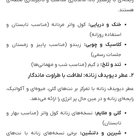
رایحه‌ای با پرستیژ بالا، ماندگاری مناسب و تأثیرگذاری لحظه‌ای
هستند.
خنک و دریایی
:
کول واتر مردانه (مناسب تابستان و
استفاده روزانه)
کلاسیک و چوبی
:
زیندو (مناسب پاییز و زمستان و
جلسات رسمی)
تند و تلخ
:
دِ گیم (مناسب شب و مهمانی‌ها)
۲. عطر دیویدف زنانه: لطافت با طراوت ماندگار
عطر دیویدف زنانه با تمرکز بر نت‌های گلی، میوه‌ای و آکواتیک،
رایحه‌ای زنانه و در عین حال پر انرژی را ارائه می‌دهد.
گلی و ملایم
:
نسخه‌های زنانه کول واتر (مناسب بهار و
تابستان)
شیرین و دلنشین
:
برخی نسخه‌های زنانه با نت‌های