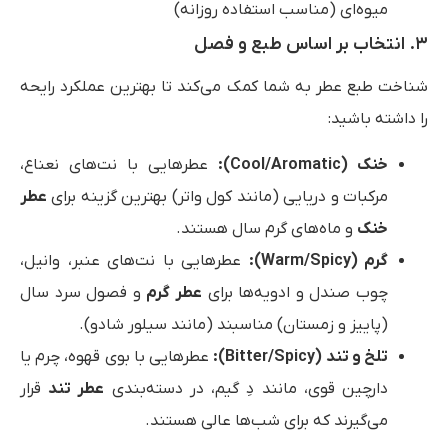
میوه‌ای (مناسب استفاده روزانه)
۳. انتخاب بر اساس طبع و فصل
شناخت طبع عطر به شما کمک می‌کند تا بهترین عملکرد رایحه
را داشته باشید:
خنک
(Cool/Aromatic):
عطرهایی با نت‌های نعناع،
مرکبات و دریایی (مانند کول واتر) بهترین گزینه برای
عطر
خنک
و ماه‌های گرم سال هستند.
گرم
(Warm/Spicy):
عطرهایی با نت‌های عنبر، وانیل،
چوب صندل و ادویه‌ها برای
عطر گرم
و فصول سرد سال
(پاییز و زمستان) مناسبند (مانند سیلور شادو).
تلخ و تند
(Bitter/Spicy):
عطرهایی با بوی قهوه، چرم یا
دارچین قوی، مانند دِ گیم، در دسته‌بندی
عطر تند
قرار
می‌گیرند که برای شب‌ها عالی هستند.