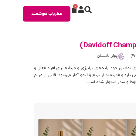
0
عطریاب هوشمند
بهار, تابستان
احی بطری نمادین خود، رایحه‌ای پرانرژی و مردانه برای افراد فعال و
ازه و قدرتمند از ترنج و لیمو آغاز می‌شود. قلبی از مریم
 بلوط و سدر استوار شده است.