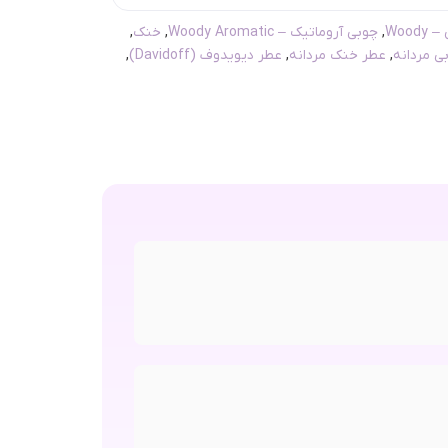
Woody
,
چوبی آروماتیک – Woody Aromatic
,
خنک
,
ی مردانه
,
عطر خنک مردانه
,
عطر دیویدوف (Davidoff)
,