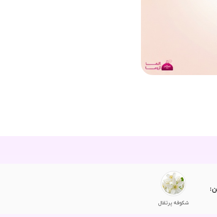
ن:
شکوفه پرتقال